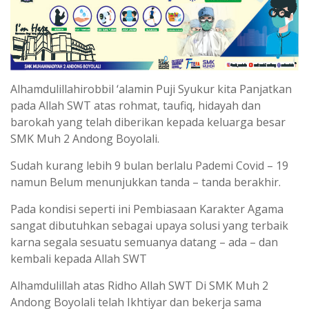
Alhamdulillahirobbil ‘alamin Puji Syukur kita Panjatkan
pada Allah SWT atas rohmat, taufiq, hidayah dan
barokah yang telah diberikan kepada keluarga besar
SMK Muh 2 Andong Boyolali.
Sudah kurang lebih 9 bulan berlalu Pademi Covid – 19
namun Belum menunjukkan tanda – tanda berakhir.
Pada kondisi seperti ini Pembiasaan Karakter Agama
sangat dibutuhkan sebagai upaya solusi yang terbaik
karna segala sesuatu semuanya datang – ada – dan
kembali kepada Allah SWT
Alhamdulillah atas Ridho Allah SWT Di SMK Muh 2
Andong Boyolali telah Ikhtiyar dan bekerja sama