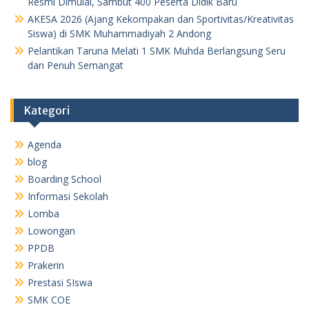
Resmi Dimulai, Sambut 400 Peserta Didik Baru
AKESA 2026 (Ajang Kekompakan dan Sportivitas/Kreativitas
Siswa) di SMK Muhammadiyah 2 Andong
Pelantikan Taruna Melati 1 SMK Muhda Berlangsung Seru
dan Penuh Semangat
Kategori
Agenda
blog
Boarding School
Informasi Sekolah
Lomba
Lowongan
PPDB
Prakerin
Prestasi SIswa
SMK COE