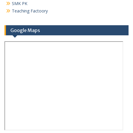
SMK PK
Teaching Factoory
Google Maps