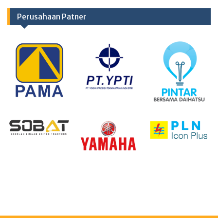
Perusahaan Patner