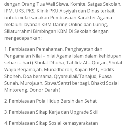
dengan Orang Tua Wali Siswa, Komite, Satgas Sekolah,
IPM, UKS, PKS, Klinik PKU Aisyiyah dan Dinas terkait
untuk melaksanakan Pembiasaan Karakter Agama
melaluhi layanan KBM Daring Online dan Luring,
Sillaturrahmi Bimbingan KBM Di Sekolah dengan
mengedepankan :
1. Pembiasaan Pemahaman, Penghayatan dan
Pengamalan Nilai – nilai Agama Islam dalam kehidupan
sehari – hari ( Sholat Dhuha, Tahfidz Al – Qur,an, Sholat
Wajib Berjama,ah, Munadhoroh, Kajian HPT, Hadits
Shoheh, Doa bersama, Qiyamullail/Tahajud, Puasa
Sunah, Muroja,ah, Siswa/Santri berbagi, Bhakti Sosial,
Mintoreng, Donor Darah )
2. Pembiasaan Pola Hidup Bersih dan Sehat
3. Pembiasaan Sikap Kerja dan Upgrade Skiil
4. Pembiasaan Sikap Sosial kemasyarakatan