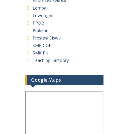
Informasi Sekolah
Lomba
Lowongan
PPDB
Prakerin
Prestasi SIswa
SMK COE
SMK PK
Teaching Factoory
Google Maps