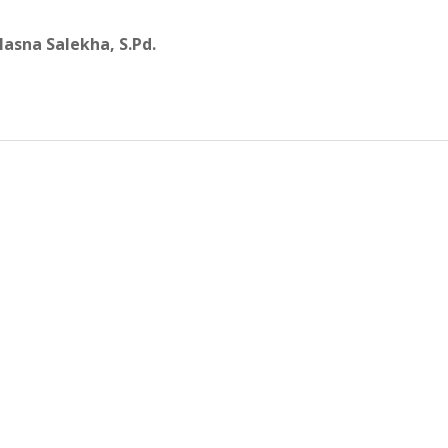
asna Salekha, S.Pd.