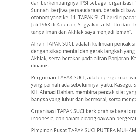
dan berkembangnya IPSI sebagai organisasi. 
Sunnah, berjiwa persaudaraan, berada di ba
otonom yang ke-11. TAPAK SUCI berdiri pada 
Juli 1963 di Kauman, Yogyakarta. Motto dari
tanpa Iman dan Akhlak saya menjadi lemah”.
Aliran TAPAK SUCI, adalah keilmuan pencak sil
dengan sikap mental dan gerak langkah yan
Akhlak, serta berakar pada aliran Banjaran
dinamis.
Perguruan TAPAK SUCI, adalah perguruan yan
yang pernah ada sebelumnya, yaitu: Kasegu, 
KH. Ahmad Dahlan, membina pencak silat yang
bangsa yang luhur dan bermoral, serta meng
Organisasi TAPAK SUCI berkiprah sebagai orga
Indonesia, dan dalam bidang dakwah perge
Pimpinan Pusat TAPAK SUCI PUTERA MUHAMMA