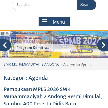
Search
for:
Menu
Program Kemitraan
SMK MUHAMMADIYAH 2 ANDONG
>
Archive for
Agenda
Kategori:
Agenda
Pembukaan MPLS 2026 SMK
Muhammadiyah 2 Andong Resmi Dimulai,
Sambut 400 Peserta Didik Baru