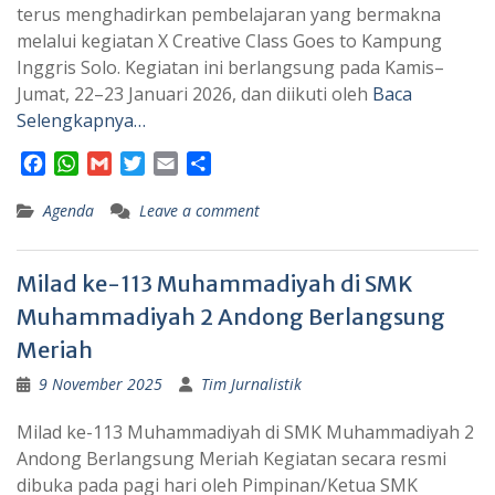
terus menghadirkan pembelajaran yang bermakna
melalui kegiatan X Creative Class Goes to Kampung
Inggris Solo. Kegiatan ini berlangsung pada Kamis–
Jumat, 22–23 Januari 2026, dan diikuti oleh
Baca
Selengkapnya…
F
W
G
T
E
S
a
h
m
w
m
h
Agenda
c
a
a
Leave a comment
i
a
a
e
t
i
t
i
r
b
s
l
t
l
e
Milad ke-113 Muhammadiyah di SMK
o
A
e
o
p
r
Muhammadiyah 2 Andong Berlangsung
k
p
Meriah
9 November 2025
Tim Jurnalistik
Milad ke-113 Muhammadiyah di SMK Muhammadiyah 2
Andong Berlangsung Meriah Kegiatan secara resmi
dibuka pada pagi hari oleh Pimpinan/Ketua SMK