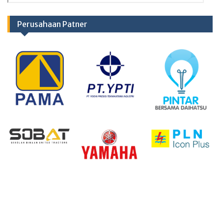
Perusahaan Patner