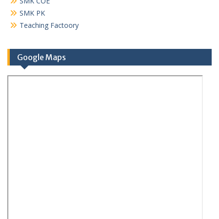
SMK COE
SMK PK
Teaching Factoory
Google Maps