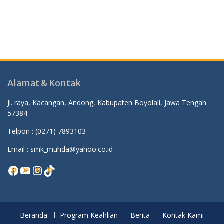
Alamat & Kontak
Jl. raya, Kacangan, Andong, Kabupaten Boyolali, Jawa Tengah
57384
Telpon :
(0271) 7893103
Email : smk_muhda@yahoo.co.id
Facebook
YouTube
Instagram
TikTok
Beranda
Program Keahlian
Berita
Kontak Kami