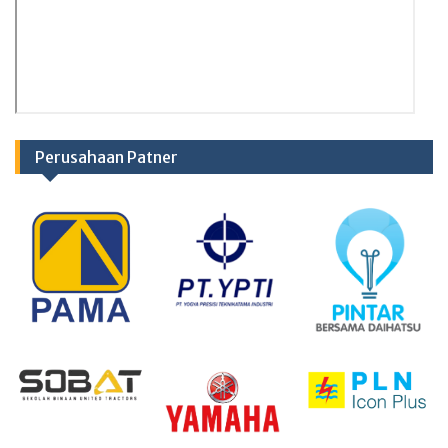
Perusahaan Patner