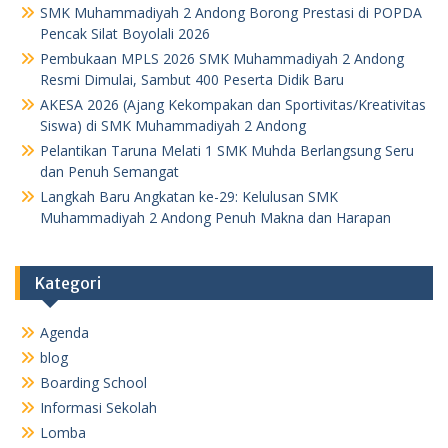
k
p
SMK Muhammadiyah 2 Andong Borong Prestasi di POPDA
Pencak Silat Boyolali 2026
Pembukaan MPLS 2026 SMK Muhammadiyah 2 Andong
Resmi Dimulai, Sambut 400 Peserta Didik Baru
AKESA 2026 (Ajang Kekompakan dan Sportivitas/Kreativitas
Siswa) di SMK Muhammadiyah 2 Andong
Pelantikan Taruna Melati 1 SMK Muhda Berlangsung Seru
dan Penuh Semangat
Langkah Baru Angkatan ke-29: Kelulusan SMK
Muhammadiyah 2 Andong Penuh Makna dan Harapan
Kategori
Agenda
blog
Boarding School
Informasi Sekolah
Lomba