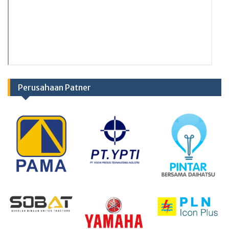
Perusahaan Patner