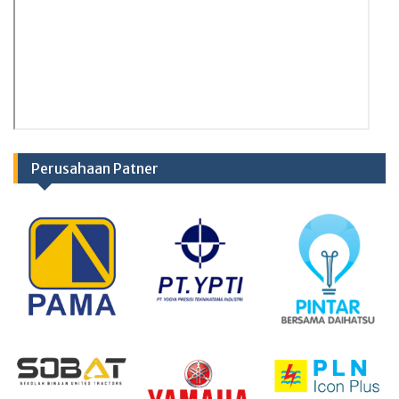
Perusahaan Patner