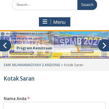
Search
for:
Menu
Program Kemitraan
SMK MUHAMMADIYAH 2 ANDONG
>
Kotak Saran
Kotak Saran
Nama Anda
*