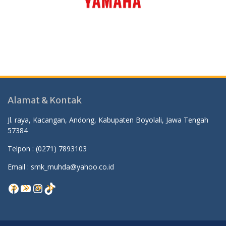
Alamat & Kontak
Jl. raya, Kacangan, Andong, Kabupaten Boyolali, Jawa Tengah
57384
Telpon :
(0271) 7893103
Email : smk_muhda@yahoo.co.id
Facebook
YouTube
Instagram
TikTok