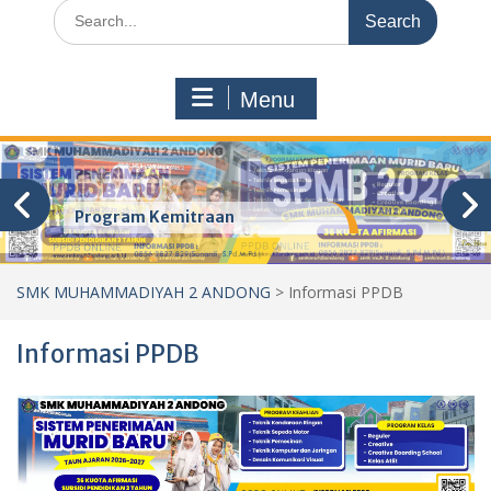
Search
for:
Menu
Program Kemitraan
SMK MUHAMMADIYAH 2 ANDONG
>
Informasi PPDB
Informasi PPDB