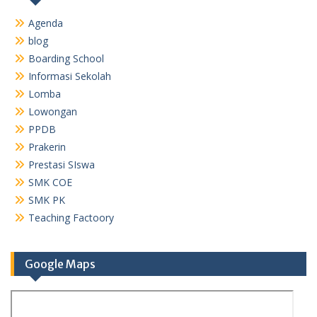
Agenda
blog
Boarding School
Informasi Sekolah
Lomba
Lowongan
PPDB
Prakerin
Prestasi SIswa
SMK COE
SMK PK
Teaching Factoory
Google Maps