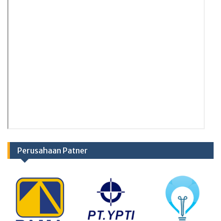
Perusahaan Patner