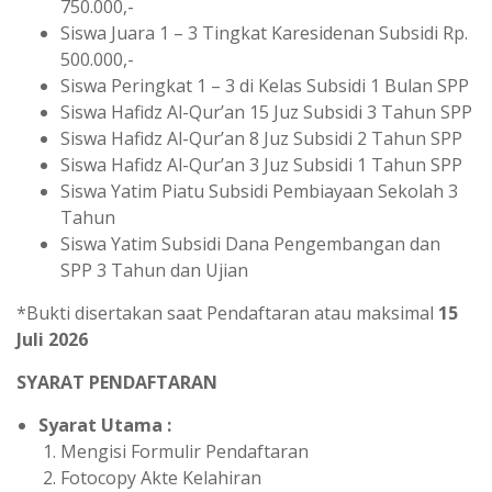
750.000,-
Siswa Juara 1 – 3 Tingkat Karesidenan Subsidi Rp.
500.000,-
Siswa Peringkat 1 – 3 di Kelas Subsidi 1 Bulan SPP
Siswa Hafidz Al-Qur’an 15 Juz Subsidi 3 Tahun SPP
Siswa Hafidz Al-Qur’an 8 Juz Subsidi 2 Tahun SPP
Siswa Hafidz Al-Qur’an 3 Juz Subsidi 1 Tahun SPP
Siswa Yatim Piatu Subsidi Pembiayaan Sekolah 3
Tahun
Siswa Yatim Subsidi Dana Pengembangan dan
SPP 3 Tahun dan Ujian
*Bukti disertakan saat Pendaftaran atau maksimal
15
Juli 2026
SYARAT PENDAFTARAN
Syarat Utama :
Mengisi Formulir Pendaftaran
Fotocopy Akte Kelahiran