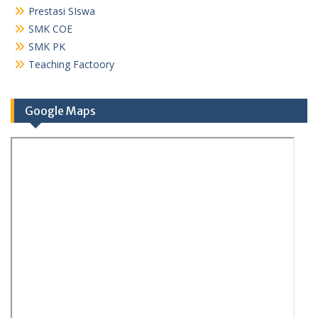
Prestasi SIswa
SMK COE
SMK PK
Teaching Factoory
Google Maps