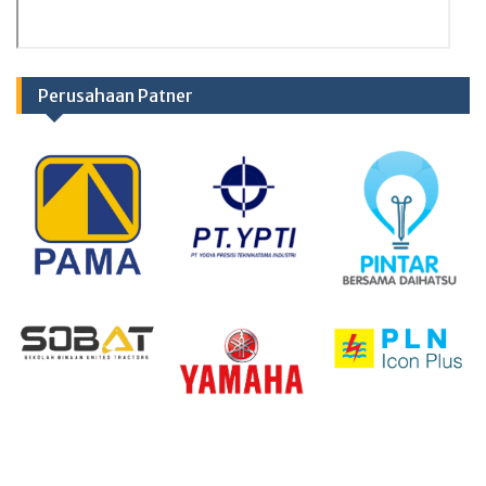
Perusahaan Patner