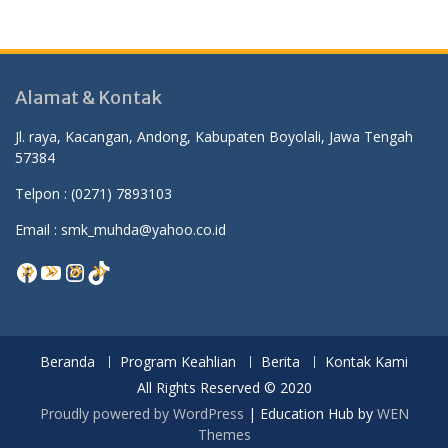
Alamat & Kontak
Jl. raya, Kacangan, Andong, Kabupaten Boyolali, Jawa Tengah
57384
Telpon :
(0271) 7893103
Email : smk_muhda@yahoo.co.id
Facebook
YouTube
Instagram
TikTok
Beranda
Program Keahlian
Berita
Kontak Kami
All Rights Reserved © 2020
Proudly powered by WordPress
|
Education Hub by
WEN
Themes