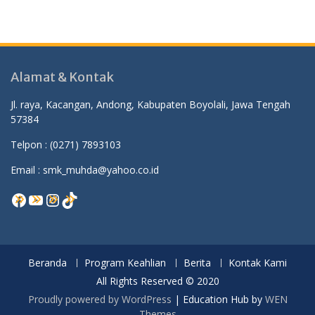
Alamat & Kontak
Jl. raya, Kacangan, Andong, Kabupaten Boyolali, Jawa Tengah
57384
Telpon :
(0271) 7893103
Email : smk_muhda@yahoo.co.id
Facebook
YouTube
Instagram
TikTok
Beranda
Program Keahlian
Berita
Kontak Kami
All Rights Reserved © 2020
Proudly powered by WordPress
|
Education Hub by
WEN
Themes