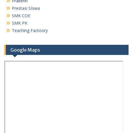
Prakerin
Prestasi SIswa
SMK COE
SMK PK
Teaching Factoory
Google Maps