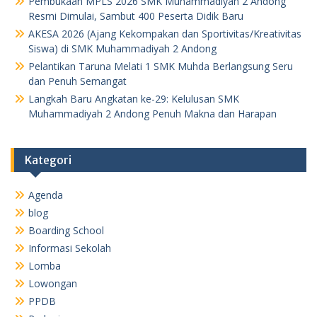
Pembukaan MPLS 2026 SMK Muhammadiyah 2 Andong
Resmi Dimulai, Sambut 400 Peserta Didik Baru
AKESA 2026 (Ajang Kekompakan dan Sportivitas/Kreativitas
Siswa) di SMK Muhammadiyah 2 Andong
Pelantikan Taruna Melati 1 SMK Muhda Berlangsung Seru
dan Penuh Semangat
Langkah Baru Angkatan ke-29: Kelulusan SMK
Muhammadiyah 2 Andong Penuh Makna dan Harapan
Kategori
Agenda
blog
Boarding School
Informasi Sekolah
Lomba
Lowongan
PPDB