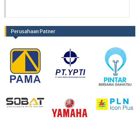
Perusahaan Patner