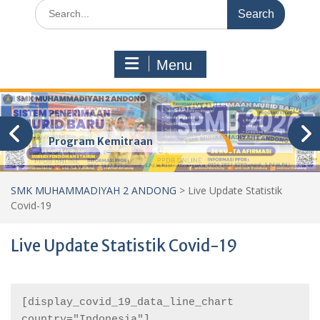
Search
for:
Menu
Program Kemitraan
SMK MUHAMMADIYAH 2 ANDONG
>
Live Update Statistik
Covid-19
Live Update Statistik Covid-19
[display_covid_19_data_line_chart 
country="Indonesia"] 