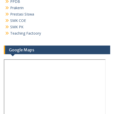
PPDB
Prakerin
Prestasi SIswa
SMK COE
SMK PK
Teaching Factoory
Google Maps