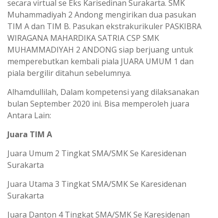
secara virtual se Eks Karisedinan Surakarta. SMK
Muhammadiyah 2 Andong mengirikan dua pasukan
TIM A dan TIM B. Pasukan ekstrakurikuler PASKIBRA
WIRAGANA MAHARDIKA SATRIA CSP SMK
MUHAMMADIYAH 2 ANDONG siap berjuang untuk
memperebutkan kembali piala JUARA UMUM 1 dan
piala bergilir ditahun sebelumnya.
Alhamdullilah, Dalam kompetensi yang dilaksanakan
bulan September 2020 ini. Bisa memperoleh juara
Antara Lain:
Juara TIM A
Juara Umum 2 Tingkat SMA/SMK Se Karesidenan
Surakarta
Juara Utama 3 Tingkat SMA/SMK Se Karesidenan
Surakarta
Juara Danton 4 Tingkat SMA/SMK Se Karesidenan