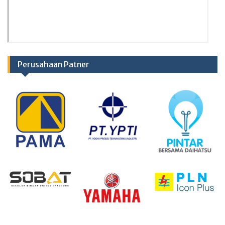
Perusahaan Patner