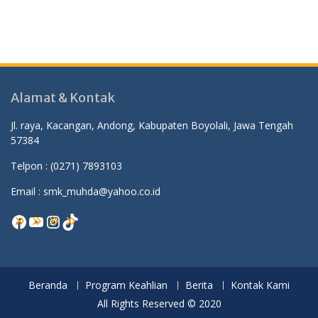
Alamat & Kontak
Jl. raya, Kacangan, Andong, Kabupaten Boyolali, Jawa Tengah
57384
Telpon :
(0271) 7893103
Email : smk_muhda@yahoo.co.id
Facebook
YouTube
Instagram
TikTok
Beranda
Program Keahlian
Berita
Kontak Kami
All Rights Reserved © 2020