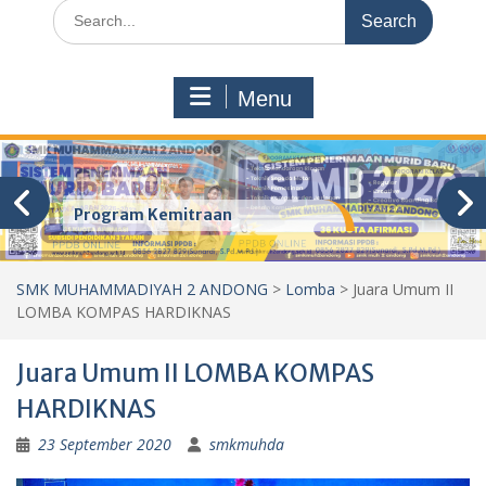
Search
for:
Menu
Program Kemitraan
SMK MUHAMMADIYAH 2 ANDONG
>
Lomba
>
Juara Umum II
LOMBA KOMPAS HARDIKNAS
Juara Umum II LOMBA KOMPAS
HARDIKNAS
23 September 2020
smkmuhda