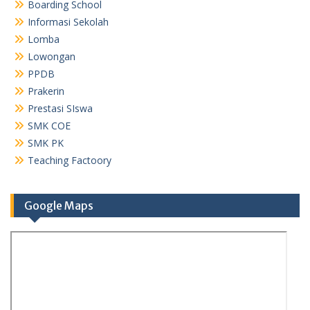
Boarding School
Informasi Sekolah
Lomba
Lowongan
PPDB
Prakerin
Prestasi SIswa
SMK COE
SMK PK
Teaching Factoory
Google Maps