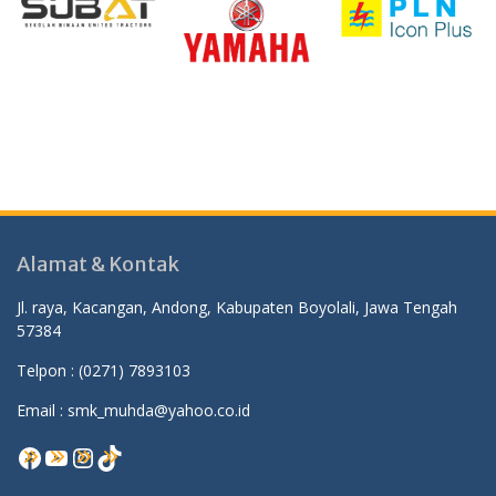
Alamat & Kontak
Jl. raya, Kacangan, Andong, Kabupaten Boyolali, Jawa Tengah
57384
Telpon :
(0271) 7893103
Email : smk_muhda@yahoo.co.id
Facebook
YouTube
Instagram
TikTok