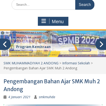
Search
for:
Menu
Program Kemitraan
SMK MUHAMMADIYAH 2 ANDONG
>
Informasi Sekolah
>
Pengembangan Bahan Ajar SMK Muh 2 Andong
Pengembangan Bahan Ajar SMK Muh 2
Andong
4 Januari 2021
smkmuhda