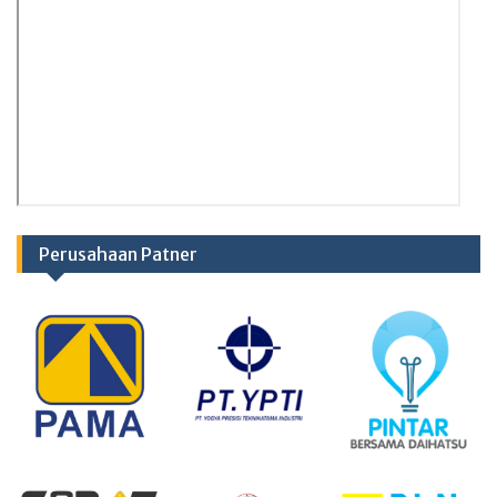
Perusahaan Patner