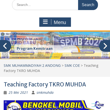
Search
for:
Menu
Program Kemitraan
SMK MUHAMMADIYAH 2 ANDONG
>
SMK COE
>
Teaching
Factory TKRO MUHDA
Teaching Factory TKRO MUHDA
25 Mei 2021
smkmuhda