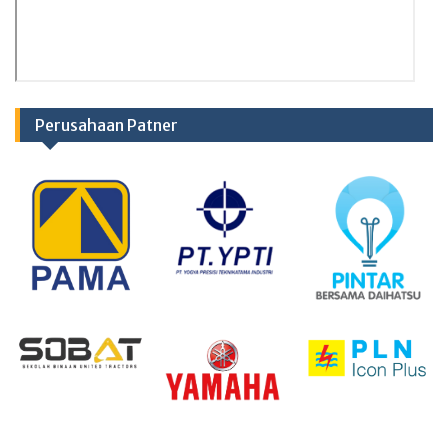
Perusahaan Patner