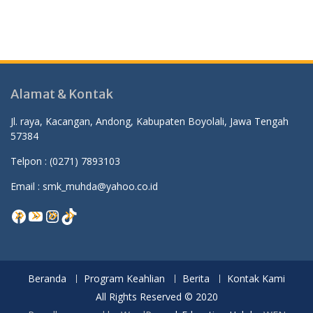
Alamat & Kontak
Jl. raya, Kacangan, Andong, Kabupaten Boyolali, Jawa Tengah
57384
Telpon :
(0271) 7893103
Email : smk_muhda@yahoo.co.id
Facebook
YouTube
Instagram
TikTok
Beranda
Program Keahlian
Berita
Kontak Kami
All Rights Reserved © 2020