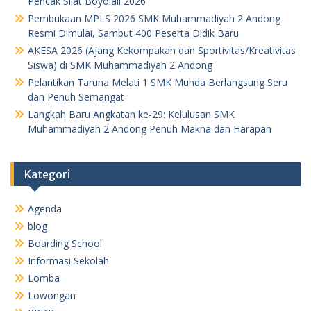
Pencak Silat Boyolali 2026
Pembukaan MPLS 2026 SMK Muhammadiyah 2 Andong
Resmi Dimulai, Sambut 400 Peserta Didik Baru
AKESA 2026 (Ajang Kekompakan dan Sportivitas/Kreativitas
Siswa) di SMK Muhammadiyah 2 Andong
Pelantikan Taruna Melati 1 SMK Muhda Berlangsung Seru
dan Penuh Semangat
Langkah Baru Angkatan ke-29: Kelulusan SMK
Muhammadiyah 2 Andong Penuh Makna dan Harapan
Kategori
Agenda
blog
Boarding School
Informasi Sekolah
Lomba
Lowongan