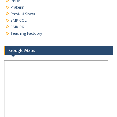
PPDB
Prakerin
Prestasi SIswa
SMK COE
SMK PK
Teaching Factoory
Google Maps