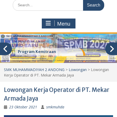
Search
for:
Menu
Program Kemitraan
SMK MUHAMMADIYAH 2 ANDONG
>
Lowongan
>
Lowongan
Kerja Operator di PT. Mekar Armada Jaya
Lowongan Kerja Operator di PT. Mekar
Armada Jaya
23 Oktober 2021
smkmuhda