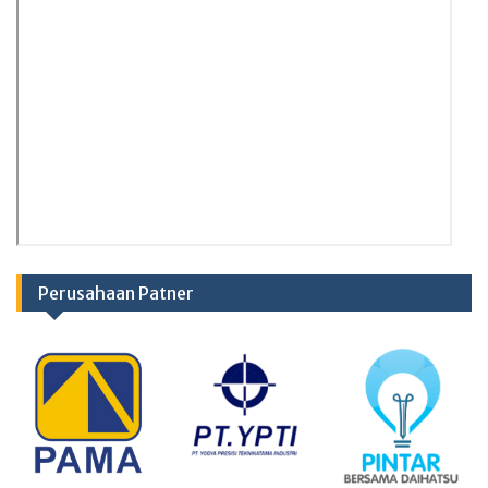
Perusahaan Patner