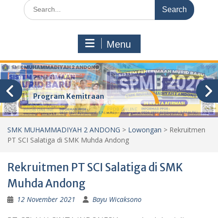
Search
for:
Menu
Program Kemitraan
SMK MUHAMMADIYAH 2 ANDONG
>
Lowongan
>
Rekruitmen
PT SCI Salatiga di SMK Muhda Andong
Rekruitmen PT SCI Salatiga di SMK
Muhda Andong
12 November 2021
Bayu Wicaksono