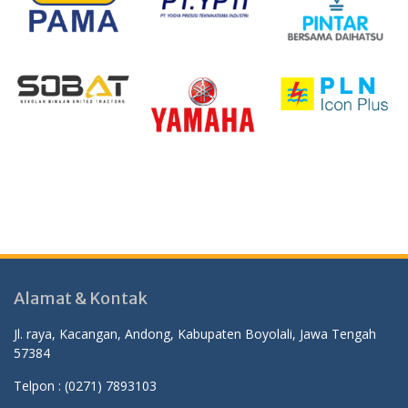
Alamat & Kontak
Jl. raya, Kacangan, Andong, Kabupaten Boyolali, Jawa Tengah
57384
Telpon :
(0271) 7893103