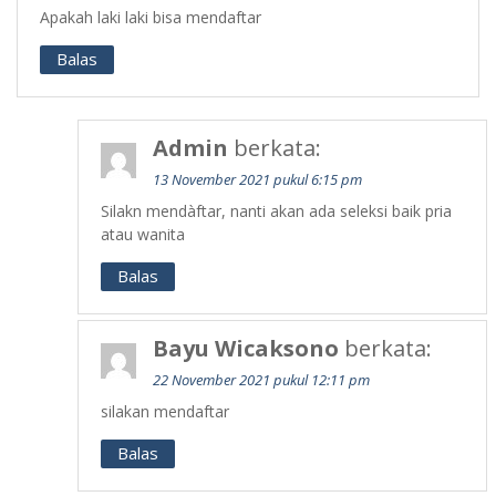
Apakah laki laki bisa mendaftar
Balas
Admin
berkata:
13 November 2021 pukul 6:15 pm
Silakn mendàftar, nanti akan ada seleksi baik pria
atau wanita
Balas
Bayu Wicaksono
berkata:
22 November 2021 pukul 12:11 pm
silakan mendaftar
Balas