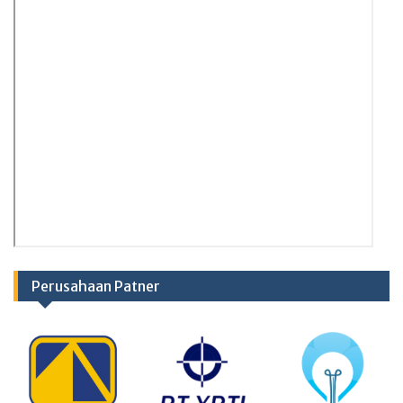
Perusahaan Patner