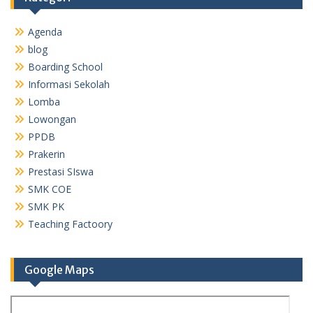
Agenda
blog
Boarding School
Informasi Sekolah
Lomba
Lowongan
PPDB
Prakerin
Prestasi SIswa
SMK COE
SMK PK
Teaching Factoory
Google Maps