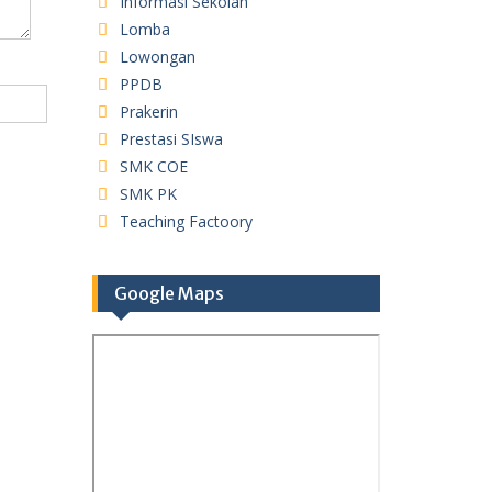
Informasi Sekolah
Lomba
Lowongan
PPDB
Prakerin
Prestasi SIswa
SMK COE
SMK PK
Teaching Factoory
Google Maps