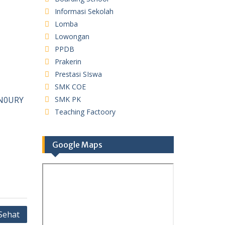
Informasi Sekolah
Lomba
Lowongan
PPDB
Prakerin
Prestasi SIswa
SMK COE
qN0URY
SMK PK
Teaching Factoory
Google Maps
Sehat