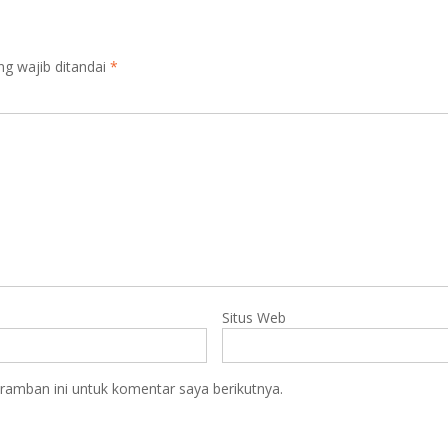
ng wajib ditandai
*
Situs Web
ramban ini untuk komentar saya berikutnya.