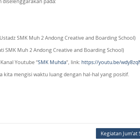
 diselenggarakan pada:
I (Ustadz SMK Muh 2 Andong Creative and Boarding School)
wati SMK Muh 2 Andong Creative and Boarding School)
i Kanal Youtube “
SMK Muhda
“, link:
https://youtu.be/wdy8z
ita mengisi waktu luang dengan hal-hal yang positif.
Kegiatan Jum’at 