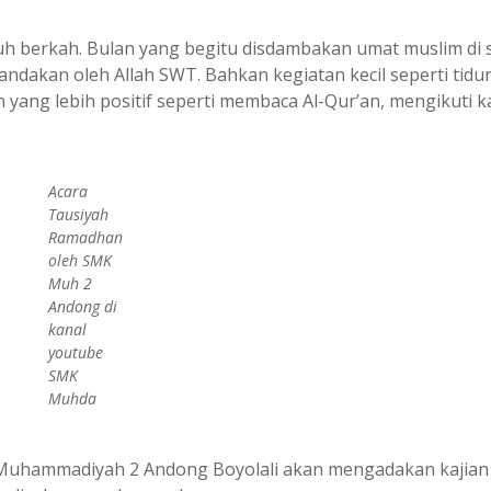
 berkah. Bulan yang begitu disdambakan umat muslim di 
tgandakan oleh Allah SWT. Bahkan kegiatan kecil seperti tidu
yang lebih positif seperti membaca Al-Qur’an, mengikuti ka
Acara
Tausiyah
Ramadhan
oleh SMK
Muh 2
Andong di
kanal
youtube
SMK
Muhda
K Muhammadiyah 2 Andong Boyolali akan mengadakan kajian