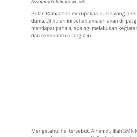
Assalamu’alaikum wr. wb
Bulan Ramadhan merupakan bulan yang penuh
dunia. Di bulan ini setiap amalan akan dilipa
mendapat pahala, apalagi melakukan kegiatan 
dan membantu orang lain.
Mengetahui hal tersebut, Alhamdulillah SM