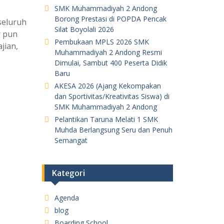
SMK Muhammadiyah 2 Andong
Borong Prestasi di POPDA Pencak
seluruh
Silat Boyolali 2026
r pun
Pembukaan MPLS 2026 SMK
jian,
Muhammadiyah 2 Andong Resmi
Dimulai, Sambut 400 Peserta Didik
Baru
AKESA 2026 (Ajang Kekompakan
dan Sportivitas/Kreativitas Siswa) di
SMK Muhammadiyah 2 Andong
Pelantikan Taruna Melati 1 SMK
Muhda Berlangsung Seru dan Penuh
Semangat
Kategori
Agenda
blog
Boarding School