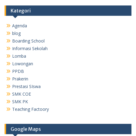
Kategori
Agenda
blog
Boarding School
Informasi Sekolah
Lomba
Lowongan
PPDB
Prakerin
Prestasi SIswa
SMK COE
SMK PK
Teaching Factoory
Google Maps