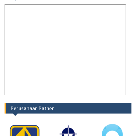
Perusahaan Patner