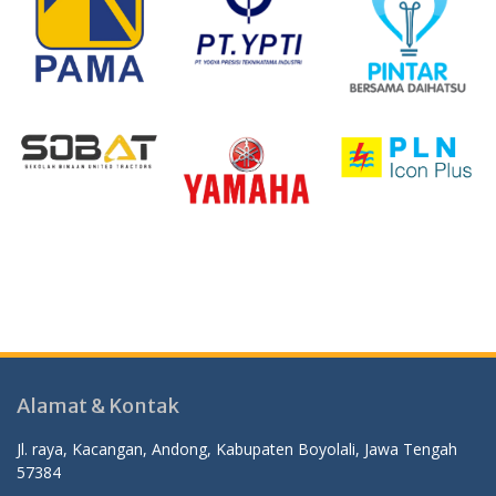
Alamat & Kontak
Jl. raya, Kacangan, Andong, Kabupaten Boyolali, Jawa Tengah
57384