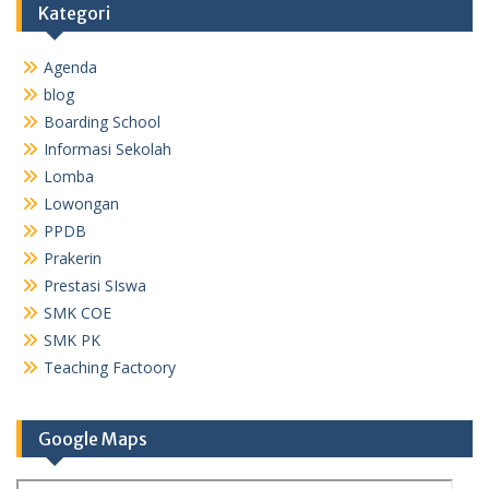
Kategori
Agenda
blog
Boarding School
Informasi Sekolah
Lomba
Lowongan
PPDB
Prakerin
Prestasi SIswa
SMK COE
SMK PK
Teaching Factoory
Google Maps