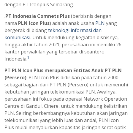
dengan PT Iconplus Semarang.
.
PT Indonesia Comnets Plus
(berbisnis dengan
nama
PLN Icon Plus
) adalah anak usaha
PLN
yang
bergerak di bidang
teknologi informasi dan
komunikasi
. Untuk mendukung kegiatan bisnisnya,
hingga akhir tahun 2021, perusahaan ini memiliki 26
kantor perwakilan yang tersebar di seantero
1
Indonesia.
PT PLN Icon Plus merupakan Entitas Anak PT PLN
(Persero)
. PLN Icon Plus didirikan pada tahun 2000
sebagai bagian dari PT PLN (Persero) untuk memenuhi
kebutuhan jaringan telekomunikasi PLN. Awalnya,
perusahaan ini fokus pada operasi Network Operation
Centre di Gandul, Cinere, untuk mendukung kelistrikan
PLN. Seiring berkembangnya kebutuhan akan jaringan
telekomunikasi yang lebih luas dan andal, PLN Icon
Plus mulai menyalurkan kapasitas jaringan serat optik