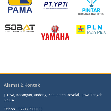
Alamat & Kontak
Jl. raya, Kacangan, Andong, Kabupaten Boyolali, Jawa Tengah
57384
Telpon :
(0271) 7893103