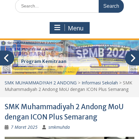
Search
for:
Menu
Program Kemitraan
SMK MUHAMMADIYAH 2 ANDONG
>
Informasi Sekolah
>
SMK
Muhammadiyah 2 Andong MoU dengan ICON Plus Semarang
SMK Muhammadiyah 2 Andong MoU
dengan ICON Plus Semarang
7 Maret 2025
smkmuhda