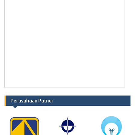
Perusahaan Patner