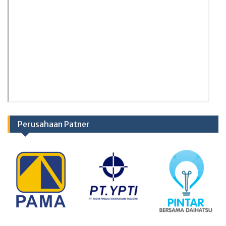
Perusahaan Patner