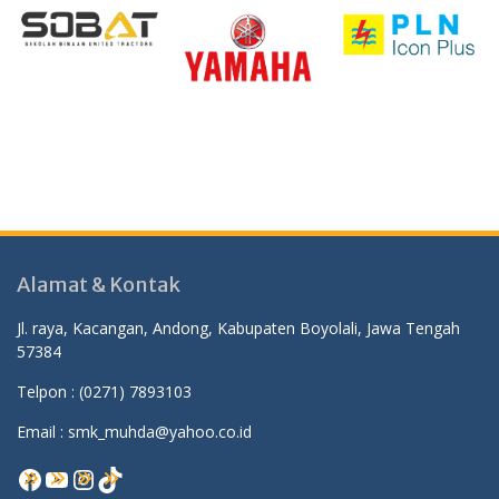
Alamat & Kontak
Jl. raya, Kacangan, Andong, Kabupaten Boyolali, Jawa Tengah
57384
Telpon :
(0271) 7893103
Email : smk_muhda@yahoo.co.id
Facebook
YouTube
Instagram
TikTok