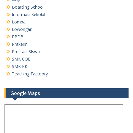
Boarding School
Informasi Sekolah
Lomba
Lowongan
PPDB
Prakerin
Prestasi SIswa
SMK COE
SMK PK
Teaching Factoory
Google Maps