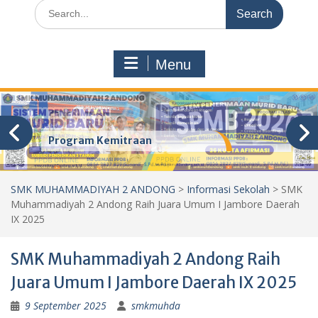
Search
for:
Menu
Program Kemitraan
SMK MUHAMMADIYAH 2 ANDONG
>
Informasi Sekolah
>
SMK
Muhammadiyah 2 Andong Raih Juara Umum I Jambore Daerah
IX 2025
SMK Muhammadiyah 2 Andong Raih
Juara Umum I Jambore Daerah IX 2025
9 September 2025
smkmuhda