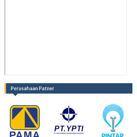
Perusahaan Patner