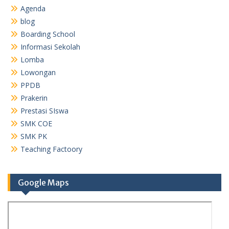
Agenda
blog
Boarding School
Informasi Sekolah
Lomba
Lowongan
PPDB
Prakerin
Prestasi SIswa
SMK COE
SMK PK
Teaching Factoory
Google Maps