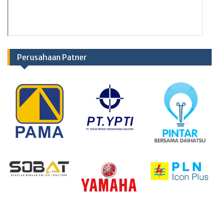
Perusahaan Patner