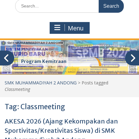
Search
for:
Menu
Program Kemitraan
SMK MUHAMMADIYAH 2 ANDONG
>
Posts tagged
Classmeeting
Tag:
Classmeeting
AKESA 2026 (Ajang Kekompakan dan
Sportivitas/Kreativitas Siswa) di SMK