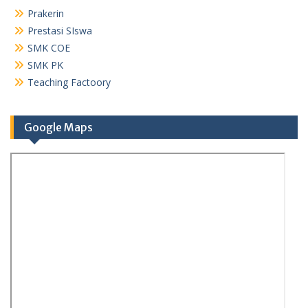
Prakerin
Prestasi SIswa
SMK COE
SMK PK
Teaching Factoory
Google Maps