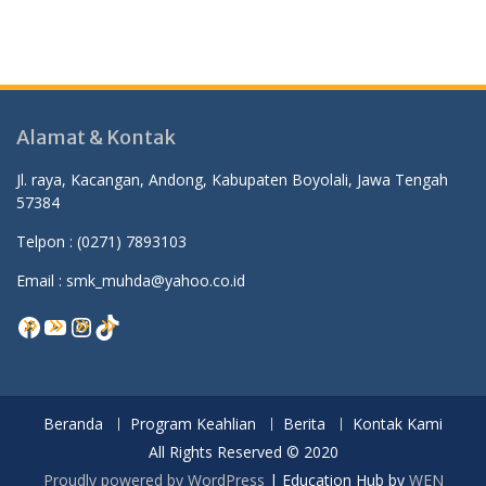
Alamat & Kontak
Jl. raya, Kacangan, Andong, Kabupaten Boyolali, Jawa Tengah
57384
Telpon :
(0271) 7893103
Email : smk_muhda@yahoo.co.id
Facebook
YouTube
Instagram
TikTok
Beranda
Program Keahlian
Berita
Kontak Kami
All Rights Reserved © 2020
Proudly powered by WordPress
|
Education Hub by
WEN