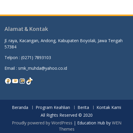
Alamat & Kontak
Jl. raya, Kacangan, Andong, Kabupaten Boyolali, Jawa Tengah
57384
Telpon :
(0271) 7893103
Email : smk_muhda@yahoo.co.id
Facebook
YouTube
Instagram
TikTok
Beranda
Program Keahlian
Berita
Kontak Kami
All Rights Reserved © 2020
Proudly powered by WordPress
|
Education Hub by
WEN
Themes