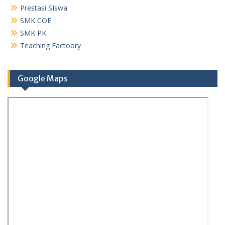
Prestasi SIswa
SMK COE
SMK PK
Teaching Factoory
Google Maps