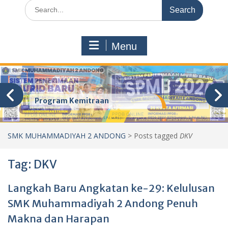
Search
for:
Menu
Program Kemitraan
SMK MUHAMMADIYAH 2 ANDONG
>
Posts tagged
DKV
Tag:
DKV
Langkah Baru Angkatan ke-29: Kelulusan
SMK Muhammadiyah 2 Andong Penuh
Makna dan Harapan