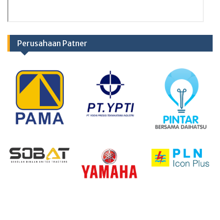
Perusahaan Patner