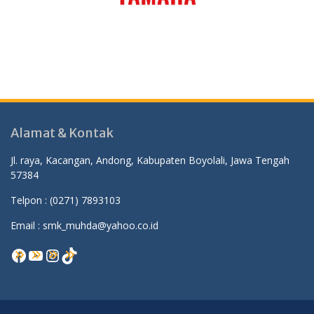
Alamat & Kontak
Jl. raya, Kacangan, Andong, Kabupaten Boyolali, Jawa Tengah
57384
Telpon :
(0271) 7893103
Email : smk_muhda@yahoo.co.id
Facebook
YouTube
Instagram
TikTok