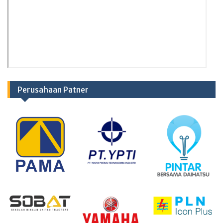
Perusahaan Patner