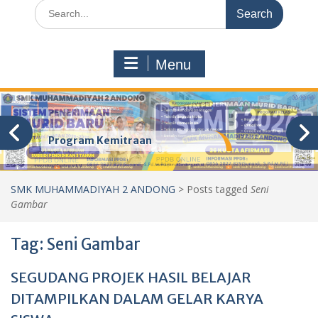
Search
for:
Menu
Program Kemitraan
SMK MUHAMMADIYAH 2 ANDONG
>
Posts tagged
Seni
Gambar
Tag:
Seni Gambar
SEGUDANG PROJEK HASIL BELAJAR
DITAMPILKAN DALAM GELAR KARYA