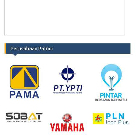
Perusahaan Patner