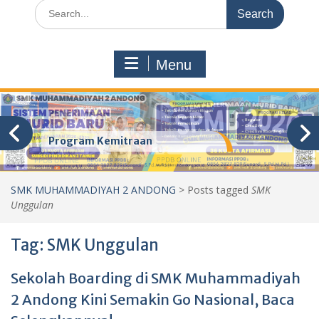
Search
for:
Menu
Program Kemitraan
SMK MUHAMMADIYAH 2 ANDONG
>
Posts tagged
SMK
Unggulan
Tag:
SMK Unggulan
Sekolah Boarding di SMK Muhammadiyah
2 Andong Kini Semakin Go Nasional, Baca