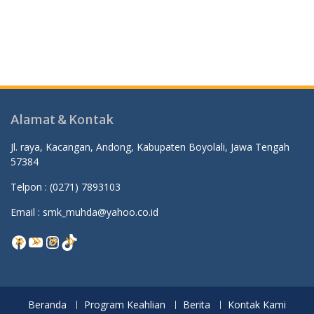
Alamat & Kontak
Jl. raya, Kacangan, Andong, Kabupaten Boyolali, Jawa Tengah
57384
Telpon :
(0271) 7893103
Email : smk_muhda@yahoo.co.id
Facebook
YouTube
Instagram
TikTok
Beranda
Program Keahlian
Berita
Kontak Kami