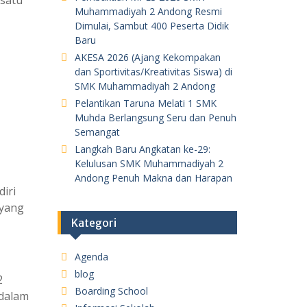
Muhammadiyah 2 Andong Resmi
Dimulai, Sambut 400 Peserta Didik
Baru
AKESA 2026 (Ajang Kekompakan
dan Sportivitas/Kreativitas Siswa) di
SMK Muhammadiyah 2 Andong
Pelantikan Taruna Melati 1 SMK
Muhda Berlangsung Seru dan Penuh
Semangat
Langkah Baru Angkatan ke-29:
Kelulusan SMK Muhammadiyah 2
Andong Penuh Makna dan Harapan
iri
 yang
Kategori
Agenda
blog
2
Boarding School
 dalam