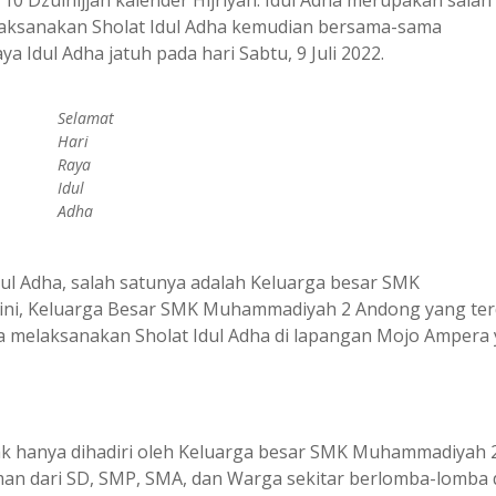
elaksanakan Sholat Idul Adha kemudian bersama-sama
 Idul Adha jatuh pada hari Sabtu, 9 Juli 2022.
Selamat
Hari
Raya
Idul
Adha
ul Adha, salah satunya adalah Keluarga besar SMK
ini, Keluarga Besar SMK Muhammadiyah 2 Andong yang terd
a melaksanakan Sholat Idul Adha di lapangan Mojo Ampera
dak hanya dihadiri oleh Keluarga besar SMK Muhammadiyah 
man dari SD, SMP, SMA, dan Warga sekitar berlomba-lomba