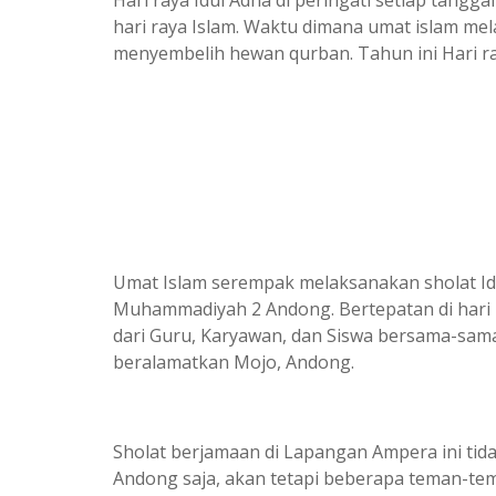
hari raya Islam. Waktu dimana umat islam m
menyembelih hewan qurban. Tahun ini Hari raya
Umat Islam serempak melaksanakan sholat Id
Muhammadiyah 2 Andong. Bertepatan di hari 
dari Guru, Karyawan, dan Siswa bersama-sam
beralamatkan Mojo, Andong.
Sholat berjamaan di Lapangan Ampera ini ti
Andong saja, akan tetapi beberapa teman-te