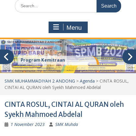
Search
for:
Menu
Program Kemitraan
SMK MUHAMMADIYAH 2 ANDONG
>
Agenda
>
CINTA ROSUL,
CINTAI AL QURAN oleh Syekh Mahmoed Abdelal
CINTA ROSUL, CINTAI AL QURAN oleh
Syekh Mahmoed Abdelal
1 November 2023
SMK Muhda