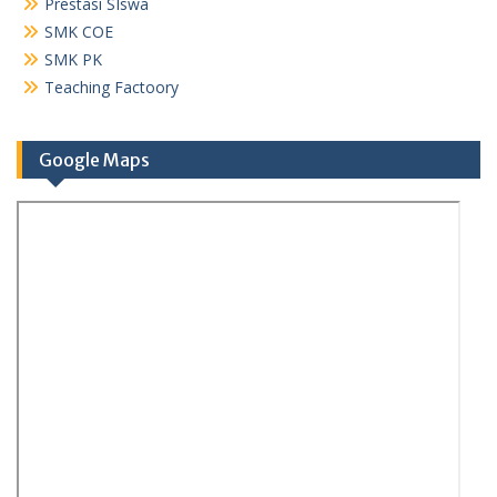
Prestasi SIswa
SMK COE
SMK PK
Teaching Factoory
Google Maps