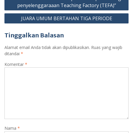
k
p
pos
penyelenggaraaan Teaching Factory (TEFA)”
JUARA UMUM BERTAHAN TIGA PERIODE
Tinggalkan Balasan
Alamat email Anda tidak akan dipublikasikan.
Ruas yang wajib
ditandai
*
Komentar
*
Nama
*