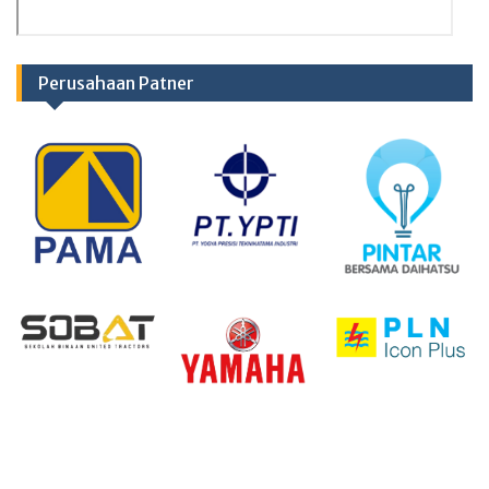
Perusahaan Patner