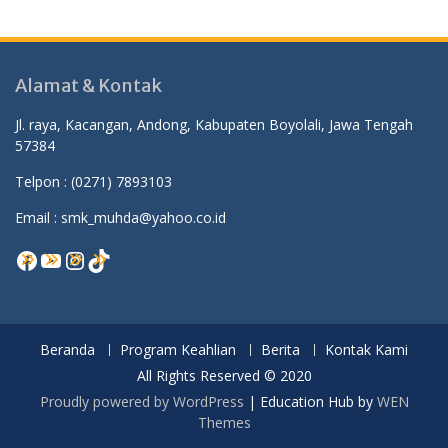
Alamat & Kontak
Jl. raya, Kacangan, Andong, Kabupaten Boyolali, Jawa Tengah
57384
Telpon :
(0271) 7893103
Email : smk_muhda@yahoo.co.id
Facebook
YouTube
Instagram
TikTok
Beranda
Program Keahlian
Berita
Kontak Kami
All Rights Reserved © 2020
Proudly powered by WordPress
|
Education Hub by
WEN
Themes