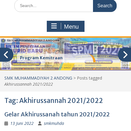
Search
for:
Menu
Program Kemitraan
SMK MUHAMMADIYAH 2 ANDONG
>
Posts tagged
Akhirussannah 2021/2022
Tag:
Akhirussannah 2021/2022
Gelar Akhirussanah tahun 2021/2022
13 Juni 2022
smkmuhda