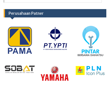
Perusahaan Patner