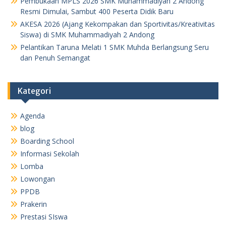
Pembukaan MPLS 2026 SMK Muhammadiyah 2 Andong
Resmi Dimulai, Sambut 400 Peserta Didik Baru
AKESA 2026 (Ajang Kekompakan dan Sportivitas/Kreativitas
Siswa) di SMK Muhammadiyah 2 Andong
Pelantikan Taruna Melati 1 SMK Muhda Berlangsung Seru
dan Penuh Semangat
Kategori
Agenda
blog
Boarding School
Informasi Sekolah
Lomba
Lowongan
PPDB
Prakerin
Prestasi SIswa