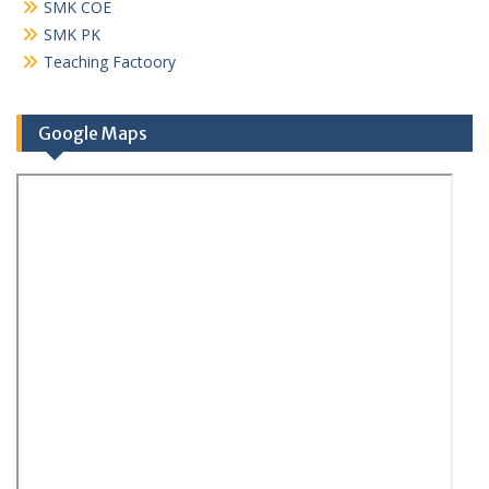
SMK COE
SMK PK
Teaching Factoory
Google Maps