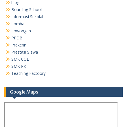
blog
Boarding School
Informasi Sekolah
Lomba
Lowongan
PPDB
Prakerin
Prestasi SIswa
SMK COE
SMK PK
Teaching Factoory
Google Maps