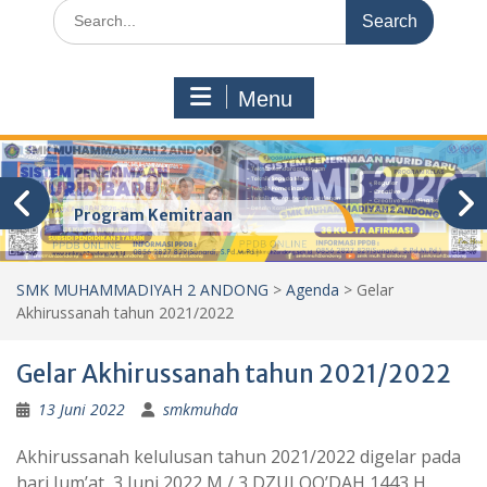
Search
for:
Menu
Program Kemitraan
SMK MUHAMMADIYAH 2 ANDONG
>
Agenda
>
Gelar
Akhirussanah tahun 2021/2022
Gelar Akhirussanah tahun 2021/2022
13 Juni 2022
smkmuhda
Akhirussanah kelulusan tahun 2021/2022 digelar pada
hari Jum’at, 3 Juni 2022 M / 3 DZULQO’DAH 1443 H.