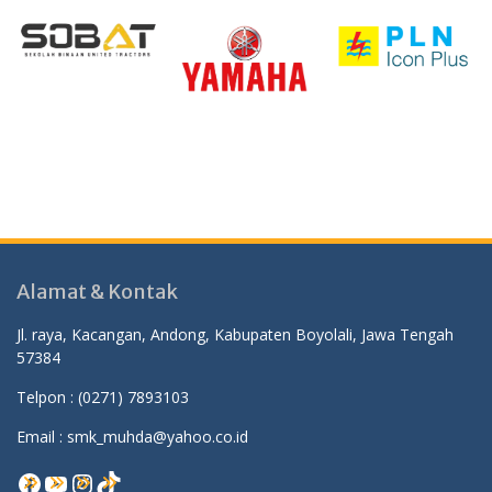
Alamat & Kontak
Jl. raya, Kacangan, Andong, Kabupaten Boyolali, Jawa Tengah
57384
Telpon :
(0271) 7893103
Email : smk_muhda@yahoo.co.id
Facebook
YouTube
Instagram
TikTok