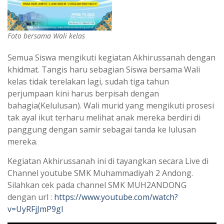
Foto bersama Wali kelas
Semua Siswa mengikuti kegiatan Akhirussanah dengan
khidmat. Tangis haru sebagian Siswa bersama Wali
kelas tidak terelakan lagi, sudah tiga tahun
perjumpaan kini harus berpisah dengan
bahagia(Kelulusan). Wali murid yang mengikuti prosesi
tak ayal ikut terharu melihat anak mereka berdiri di
panggung dengan samir sebagai tanda ke lulusan
mereka.
Kegiatan Akhirussanah ini di tayangkan secara Live di
Channel youtube SMK Muhammadiyah 2 Andong.
Silahkan cek pada channel SMK MUH2ANDONG
dengan url :
https://www.youtube.com/watch?
v=UyRFjJmP9gI