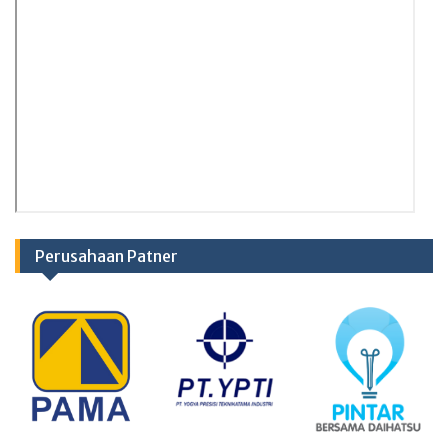
Perusahaan Patner