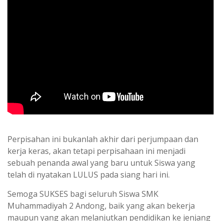
Perpisahan ini bukanlah akhir dari perjumpaan dan
kerja keras, akan tetapi perpisahaan ini menjadi
sebuah penanda awal yang baru untuk Siswa yang
telah di nyatakan LULUS pada siang hari ini.
Semoga SUKSES bagi seluruh Siswa SMK
Muhammadiyah 2 Andong, baik yang akan bekerja
maupun yang akan melanjutkan pendidikan ke jenjang