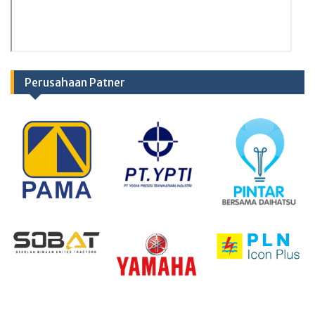
Perusahaan Patner