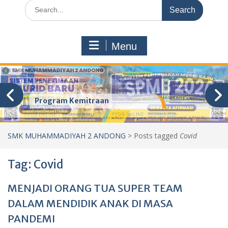
Search
for:
Menu
Program Kemitraan
SMK MUHAMMADIYAH 2 ANDONG
>
Posts tagged
Covid
Tag:
Covid
MENJADI ORANG TUA SUPER TEAM
DALAM MENDIDIK ANAK DI MASA
PANDEMI