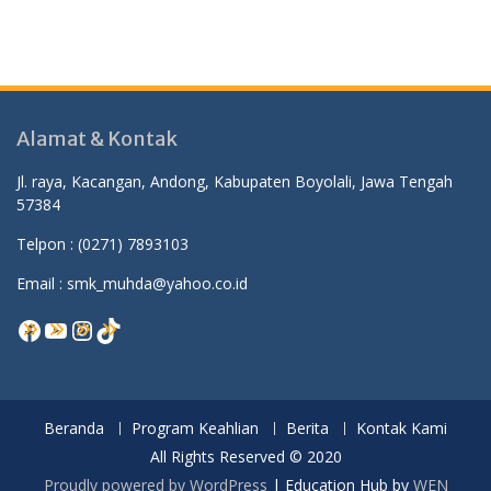
Alamat & Kontak
Jl. raya, Kacangan, Andong, Kabupaten Boyolali, Jawa Tengah
57384
Telpon :
(0271) 7893103
Email : smk_muhda@yahoo.co.id
Facebook
YouTube
Instagram
TikTok
Beranda
Program Keahlian
Berita
Kontak Kami
All Rights Reserved © 2020
Proudly powered by WordPress
|
Education Hub by
WEN