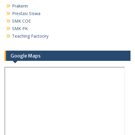
Prakerin
Prestasi SIswa
SMK COE
SMK PK
Teaching Factoory
Google Maps