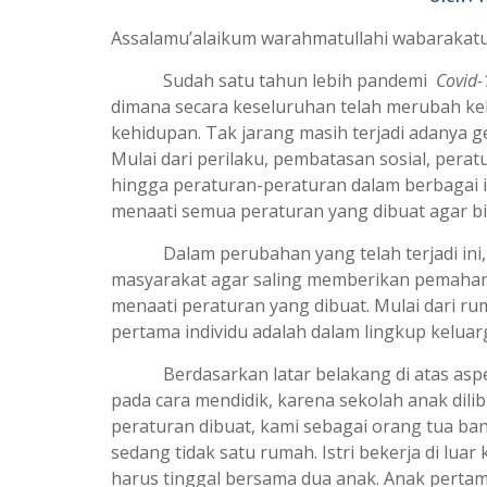
Assalamu’alaikum warahmatullahi wabarakat
Sudah satu tahun lebih pandemi
Covid-
dimana secara keseluruhan telah merubah ke
kehidupan. Tak jarang masih terjadi adanya g
Mulai dari perilaku, pembatasan sosial, perat
hingga peraturan-peraturan dalam berbagai 
menaati semua peraturan yang dibuat agar 
Dalam perubahan yang telah terjadi ini, 
masyarakat agar saling memberikan pemaham
menaati peraturan yang dibuat. Mulai dari r
pertama individu adalah dalam lingkup keluar
Berdasarkan latar belakang di atas aspek
pada cara mendidik, karena sekolah anak dili
peraturan dibuat, kami sebagai orang tua ba
sedang tidak satu rumah. Istri bekerja di lua
harus tinggal bersama dua anak. Anak perta