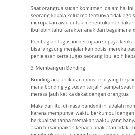
Saat orangtua sudah komitmen, dalam hal ini
seorang kepala keluarga tentunya tidak egois
merupakan awal untuk menentukan tindakan 
ibu lebih tahu karakter anak dan bagaiman
Pembagian tugas ini bertujuan supaya ketika
bisa langsung menjalankan posisi mereka pad
penjelasan serta tugas seorang ibu lebih ke
3. Membangun Bonding
Bonding adalah ikatan emosional yang terjali
mana bonding yg sudah terjalin sampai saat in
merasa jauh ketika dekat dengan orangtua.
Maka dari itu, di masa pandemi ini adalah 
karena mempunyai waktu berkumpul dengan k
berkualitas tanpa memakan waktu yang bany
akan tersampaikan kepada anak atau tidak. Ju
memberikan sikap menghargai, memuji dan keb