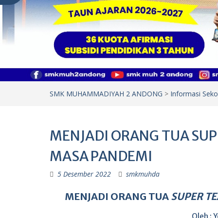
SMK MUHAMMADIYAH 2 ANDONG
>
Informasi Seko
MENJADI ORANG TUA SUP
MASA PANDEMI
5 Desember 2022
smkmuhda
MENJADI ORANG TUA
SUPER T
Oleh : 