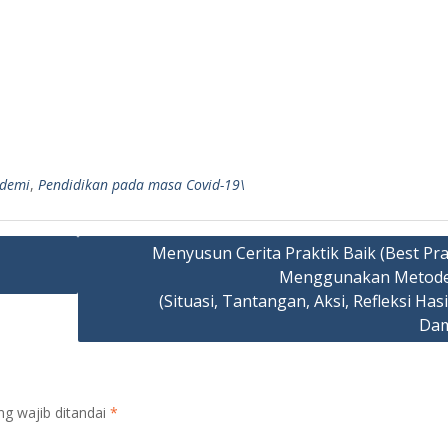
demi
,
Pendidikan pada masa Covid-19\
Menyusun Cerita Praktik Baik (Best Pra
Menggunakan Metode
(Situasi, Tantangan, Aksi, Refleksi Has
Dam
ng wajib ditandai
*