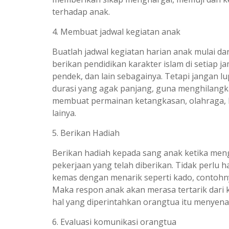
terhadap anak.
4. Membuat jadwal kegiatan anak
Buatlah jadwal kegiatan harian anak mulai dar
berikan pendidikan karakter islam di setiap ja
pendek, dan lain sebagainya. Tetapi jangan l
durasi yang agak panjang, guna menghilangk
membuat permainan ketangkasan, olahraga, b
lainya.
5. Berikan Hadiah
Berikan hadiah kepada sang anak ketika men
pekerjaan yang telah diberikan. Tidak perlu 
kemas dengan menarik seperti kado, contohnya
Maka respon anak akan merasa tertarik dari
hal yang diperintahkan orangtua itu menyen
6. Evaluasi komunikasi orangtua