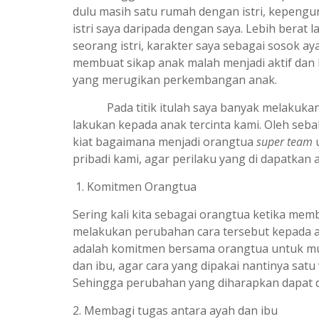
dulu masih satu rumah dengan istri, kepengu
istri saya daripada dengan saya. Lebih berat l
seorang istri, karakter saya sebagai sosok 
membuat sikap anak malah menjadi aktif dan 
yang merugikan perkembangan anak.
Pada titik itulah saya banyak melakukan m
lakukan kepada anak tercinta kami. Oleh sebab
kiat bagaimana menjadi orangtua
super team
u
pribadi kami, agar perilaku yang di dapatka
Komitmen Orangtua
Sering kali kita sebagai orangtua ketika me
melakukan perubahan cara tersebut kepada an
adalah komitmen bersama orangtua untuk mu
dan ibu, agar cara yang dipakai nantinya satu
Sehingga perubahan yang diharapkan dapat di
2. Membagi tugas antara ayah dan ibu