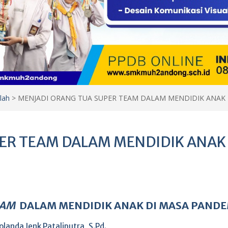
lah
>
MENJADI ORANG TUA SUPER TEAM DALAM MENDIDIK ANAK 
ER TEAM DALAM MENDIDIK ANAK 
EAM
DALAM MENDIDIK ANAK DI MASA PANDE
Yolanda Jenk Pataliputra, S.Pd.