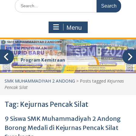
Search
for:
Menu
Program Kemitraan
SMK MUHAMMADIYAH 2 ANDONG
>
Posts tagged
Kejurnas
Pencak Silat
Tag:
Kejurnas Pencak Silat
9 Siswa SMK Muhammadiyah 2 Andong
Borong Medali di Kejurnas Pencak Silat