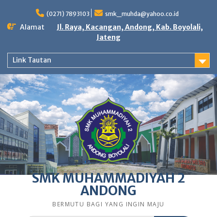
Skip
to
(0271) 7893103
smk_muhda@yahoo.co.id
content
Alamat
Jl. Raya, Kacangan, Andong, Kab. Boyolali,
Jateng
Link Tautan
SMK MUHAMMADIYAH 2
ANDONG
BERMUTU BAGI YANG INGIN MAJU