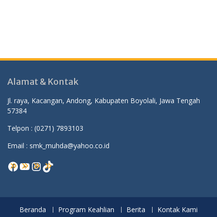
Alamat & Kontak
Jl. raya, Kacangan, Andong, Kabupaten Boyolali, Jawa Tengah
57384
Telpon :
(0271) 7893103
Email : smk_muhda@yahoo.co.id
Facebook
YouTube
Instagram
TikTok
Beranda
Program Keahlian
Berita
Kontak Kami