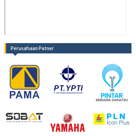
Perusahaan Patner