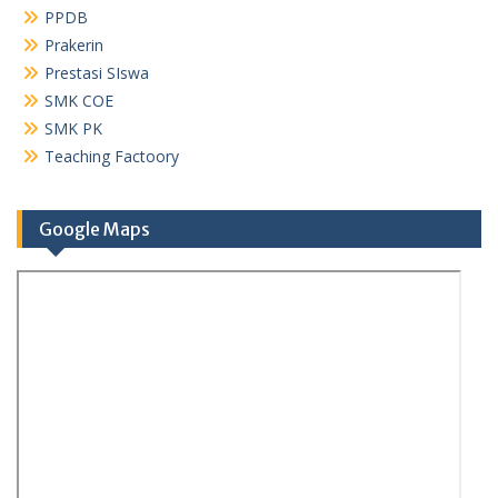
PPDB
Prakerin
Prestasi SIswa
SMK COE
SMK PK
Teaching Factoory
Google Maps