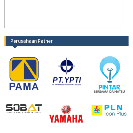
Perusahaan Patner