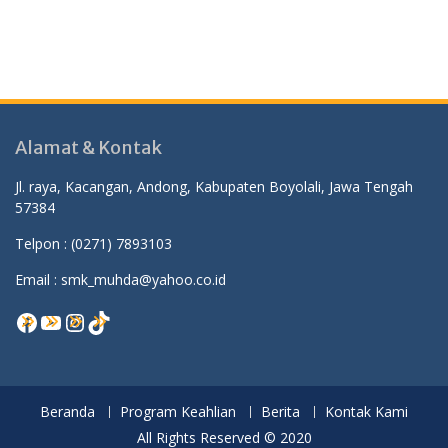
Alamat & Kontak
Jl. raya, Kacangan, Andong, Kabupaten Boyolali, Jawa Tengah
57384
Telpon :
(0271) 7893103
Email : smk_muhda@yahoo.co.id
Facebook
YouTube
Instagram
TikTok
Beranda
Program Keahlian
Berita
Kontak Kami
All Rights Reserved © 2020