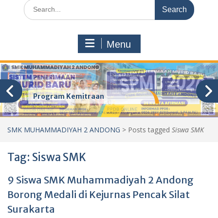
Search
for:
Menu
Program Kemitraan
SMK MUHAMMADIYAH 2 ANDONG
>
Posts tagged
Siswa SMK
Tag:
Siswa SMK
9 Siswa SMK Muhammadiyah 2 Andong
Borong Medali di Kejurnas Pencak Silat
Surakarta