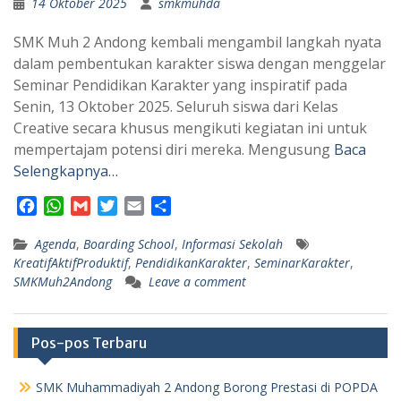
14 Oktober 2025
smkmuhda
SMK Muh 2 Andong kembali mengambil langkah nyata
dalam pembentukan karakter siswa dengan menggelar
Seminar Pendidikan Karakter yang inspiratif pada
Senin, 13 Oktober 2025. Seluruh siswa dari Kelas
Creative secara khusus mengikuti kegiatan ini untuk
mempertajam potensi diri mereka. Mengusung
Baca
Selengkapnya…
F
W
G
T
E
S
a
h
m
w
m
h
Agenda
c
a
,
Boarding School
a
i
a
a
,
Informasi Sekolah
KreatifAktifProduktif
,
PendidikanKarakter
,
SeminarKarakter
,
e
t
i
t
i
r
SMKMuh2Andong
Leave a comment
b
s
l
t
l
e
o
A
e
o
p
r
Pos-pos Terbaru
k
p
SMK Muhammadiyah 2 Andong Borong Prestasi di POPDA