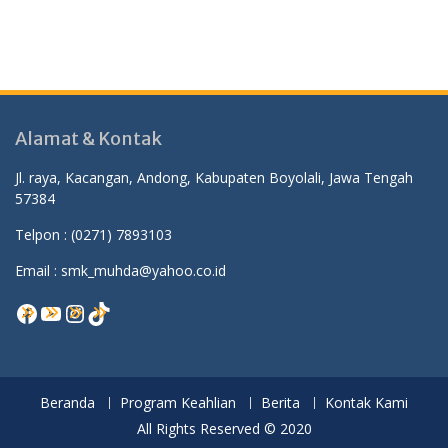
Alamat & Kontak
Jl. raya, Kacangan, Andong, Kabupaten Boyolali, Jawa Tengah
57384
Telpon :
(0271) 7893103
Email : smk_muhda@yahoo.co.id
Facebook
YouTube
Instagram
TikTok
Beranda
Program Keahlian
Berita
Kontak Kami
All Rights Reserved © 2020