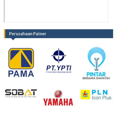
Perusahaan Patner