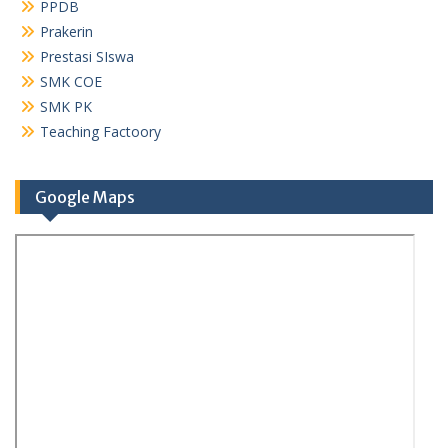
PPDB
Prakerin
Prestasi SIswa
SMK COE
SMK PK
Teaching Factoory
Google Maps