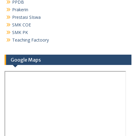
PPDB
Prakerin
Prestasi SIswa
SMK COE
SMK PK
Teaching Factoory
Google Maps