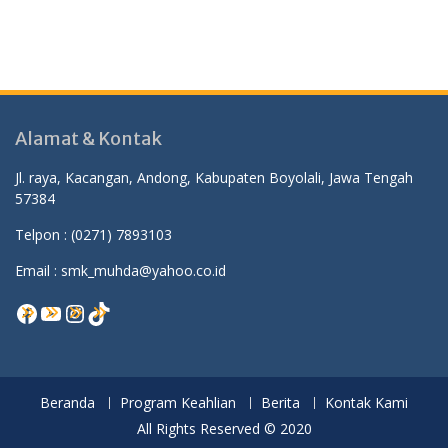
Alamat & Kontak
Jl. raya, Kacangan, Andong, Kabupaten Boyolali, Jawa Tengah
57384
Telpon :
(0271) 7893103
Email : smk_muhda@yahoo.co.id
Facebook
YouTube
Instagram
TikTok
Beranda
Program Keahlian
Berita
Kontak Kami
All Rights Reserved © 2020