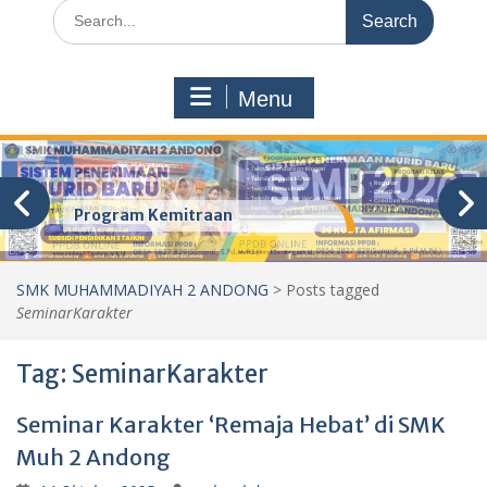
Search
for:
Menu
Program Kemitraan
SMK MUHAMMADIYAH 2 ANDONG
>
Posts tagged
SeminarKarakter
Tag:
SeminarKarakter
Seminar Karakter ‘Remaja Hebat’ di SMK
Muh 2 Andong