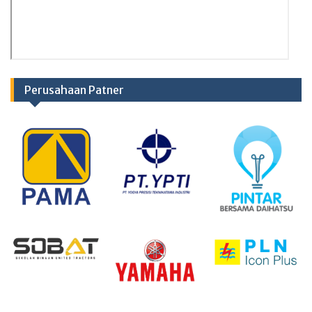
Perusahaan Patner