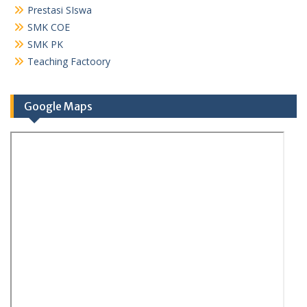
Prestasi SIswa
SMK COE
SMK PK
Teaching Factoory
Google Maps