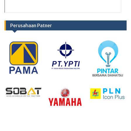
Perusahaan Patner