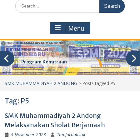
Search
for:
Menu
Program Kemitraan
SMK MUHAMMADIYAH 2 ANDONG
>
Posts tagged
P5
Tag:
P5
SMK Muhammadiyah 2 Andong
Melaksanakan Sholat Berjamaah
4 November 2023
Tim Jurnalistik