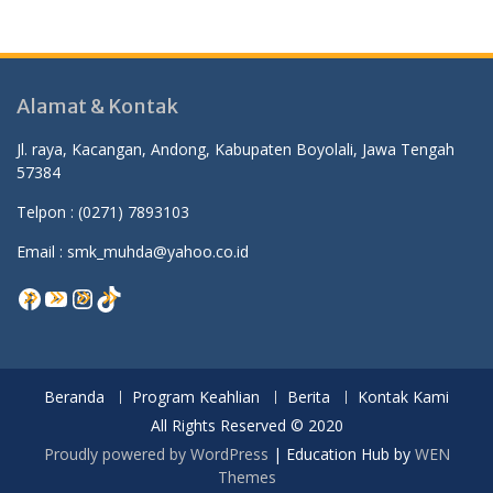
Alamat & Kontak
Jl. raya, Kacangan, Andong, Kabupaten Boyolali, Jawa Tengah
57384
Telpon :
(0271) 7893103
Email : smk_muhda@yahoo.co.id
Facebook
YouTube
Instagram
TikTok
Beranda
Program Keahlian
Berita
Kontak Kami
All Rights Reserved © 2020
Proudly powered by WordPress
|
Education Hub by
WEN
Themes