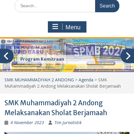
Search
for:
Menu
Program Kemitraan
SMK MUHAMMADIYAH 2 ANDONG
>
Agenda
>
SMK
Muhammadiyah 2 Andong Melaksanakan Sholat Berjamaah
SMK Muhammadiyah 2 Andong
Melaksanakan Sholat Berjamaah
4 November 2023
Tim Jurnalistik