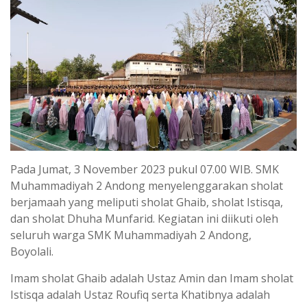
Pada Jumat, 3 November 2023 pukul 07.00 WIB. SMK
Muhammadiyah 2 Andong menyelenggarakan sholat
berjamaah yang meliputi sholat Ghaib, sholat Istisqa,
dan sholat Dhuha Munfarid. Kegiatan ini diikuti oleh
seluruh warga SMK Muhammadiyah 2 Andong,
Boyolali.
Imam sholat Ghaib adalah Ustaz Amin dan Imam sholat
Istisqa adalah Ustaz Roufiq serta Khatibnya adalah