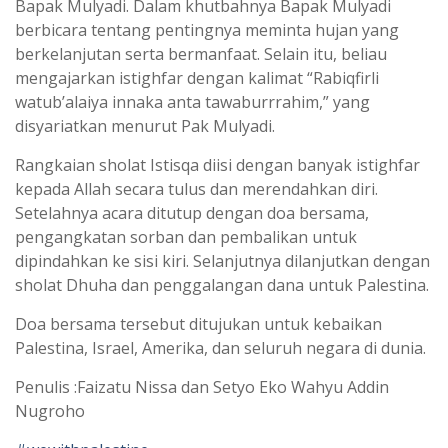
Bapak Mulyadi. Dalam khutbahnya Bapak Mulyadi
berbicara tentang pentingnya meminta hujan yang
berkelanjutan serta bermanfaat. Selain itu, beliau
mengajarkan istighfar dengan kalimat “Rabiqfirli
watub’alaiya innaka anta tawaburrrahim,” yang
disyariatkan menurut Pak Mulyadi.
Rangkaian sholat Istisqa diisi dengan banyak istighfar
kepada Allah secara tulus dan merendahkan diri.
Setelahnya acara ditutup dengan doa bersama,
pengangkatan sorban dan pembalikan untuk
dipindahkan ke sisi kiri. Selanjutnya dilanjutkan dengan
sholat Dhuha dan penggalangan dana untuk Palestina.
Doa bersama tersebut ditujukan untuk kebaikan
Palestina, Israel, Amerika, dan seluruh negara di dunia.
Penulis :Faizatu Nissa dan Setyo Eko Wahyu Addin
Nugroho