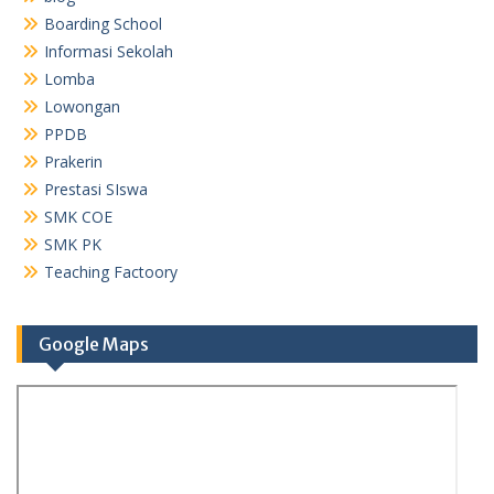
Boarding School
Informasi Sekolah
Lomba
Lowongan
PPDB
Prakerin
Prestasi SIswa
SMK COE
SMK PK
Teaching Factoory
Google Maps