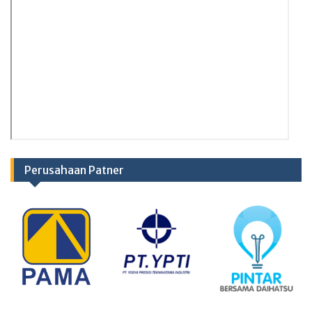
Perusahaan Patner