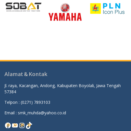
Alamat & Kontak
Jl. raya, Kacangan, Andong, Kabupaten Boyolali, Jawa Tengah
57384
Telpon :
(0271) 7893103
Email : smk_muhda@yahoo.co.id
Facebook
YouTube
Instagram
TikTok