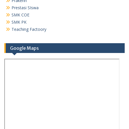
Prakerin
Prestasi SIswa
SMK COE
SMK PK
Teaching Factoory
Google Maps