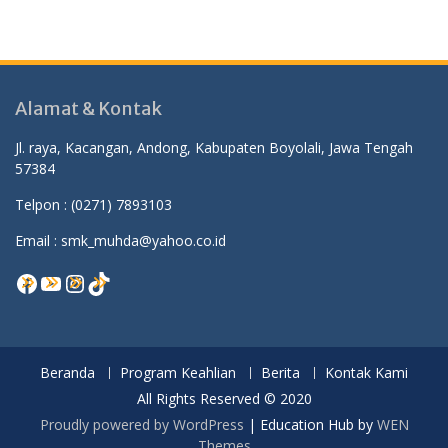
Alamat & Kontak
Jl. raya, Kacangan, Andong, Kabupaten Boyolali, Jawa Tengah
57384
Telpon :
(0271) 7893103
Email : smk_muhda@yahoo.co.id
Facebook
YouTube
Instagram
TikTok
Beranda
Program Keahlian
Berita
Kontak Kami
All Rights Reserved © 2020
Proudly powered by WordPress
|
Education Hub by
WEN
Themes