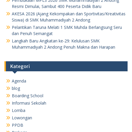
Pembukaan MPLS 2026 SMK Muhammadiyah 2 Andong
Resmi Dimulai, Sambut 400 Peserta Didik Baru
AKESA 2026 (Ajang Kekompakan dan Sportivitas/Kreativitas
Siswa) di SMK Muhammadiyah 2 Andong
Pelantikan Taruna Melati 1 SMK Muhda Berlangsung Seru
dan Penuh Semangat
Langkah Baru Angkatan ke-29: Kelulusan SMK
Muhammadiyah 2 Andong Penuh Makna dan Harapan
Kategori
Agenda
blog
Boarding School
Informasi Sekolah
Lomba
Lowongan
PPDB