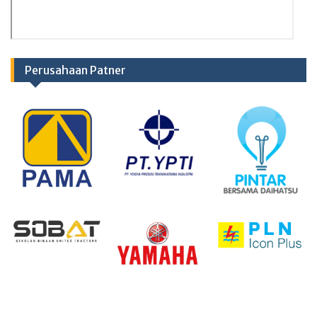
Perusahaan Patner