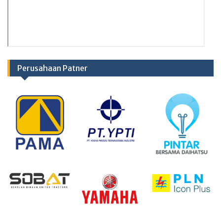
Perusahaan Patner