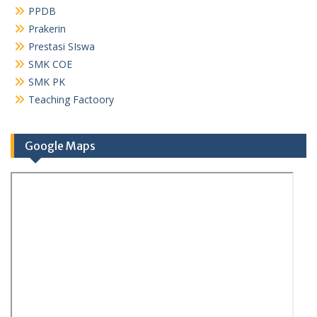
PPDB
Prakerin
Prestasi SIswa
SMK COE
SMK PK
Teaching Factoory
Google Maps