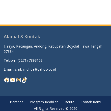
Alamat & Kontak
Jl. raya, Kacangan, Andong, Kabupaten Boyolali, Jawa Tengah
57384
Telpon :
(0271) 7893103
Email : smk_muhda@yahoo.co.id
Facebook
YouTube
Instagram
TikTok
Beranda
Program Keahlian
Berita
Kontak Kami
All Rights Reserved © 2020