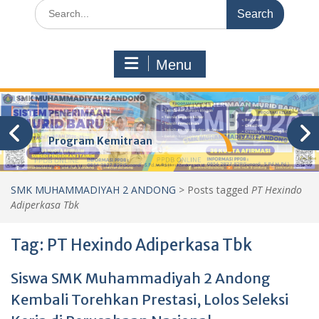
Search
for:
Menu
Program Kemitraan
SMK MUHAMMADIYAH 2 ANDONG
>
Posts tagged
PT Hexindo
Adiperkasa Tbk
Tag:
PT Hexindo Adiperkasa Tbk
Siswa SMK Muhammadiyah 2 Andong
Kembali Torehkan Prestasi, Lolos Seleksi