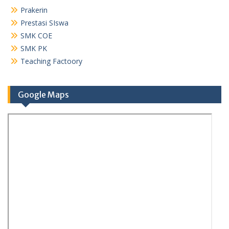
Prakerin
Prestasi SIswa
SMK COE
SMK PK
Teaching Factoory
Google Maps