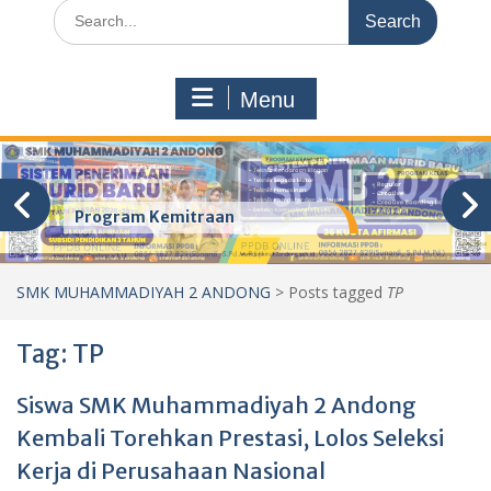
Search
for:
Menu
Program Kemitraan
SMK MUHAMMADIYAH 2 ANDONG
>
Posts tagged
TP
Tag:
TP
Siswa SMK Muhammadiyah 2 Andong
Kembali Torehkan Prestasi, Lolos Seleksi
Kerja di Perusahaan Nasional