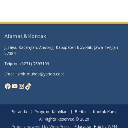
Alamat & Kontak
Jl. raya, Kacangan, Andong, Kabupaten Boyolali, Jawa Tengah
57384
Telpon :
(0271) 7893103
Email : smk_muhda@yahoo.co.id
Facebook
YouTube
Instagram
TikTok
Beranda
Program Keahlian
Berita
Kontak Kami
All Rights Reserved © 2020
Proudly powered by WordPress
|
Education Hub by
WEN