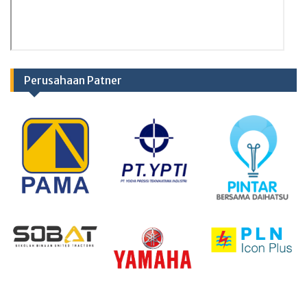
Perusahaan Patner