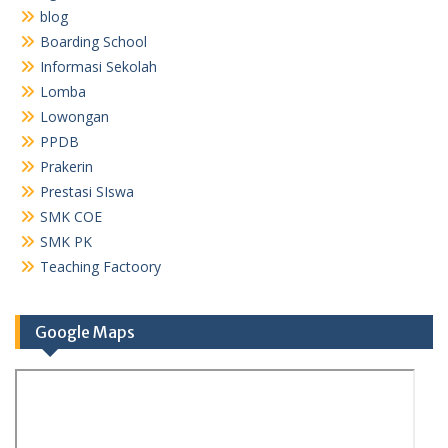
blog
Boarding School
Informasi Sekolah
Lomba
Lowongan
PPDB
Prakerin
Prestasi SIswa
SMK COE
SMK PK
Teaching Factoory
Google Maps