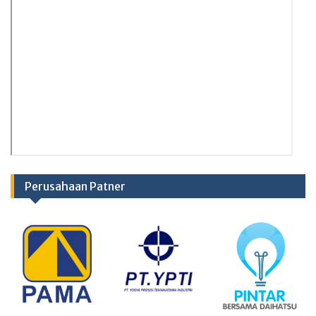
Perusahaan Patner