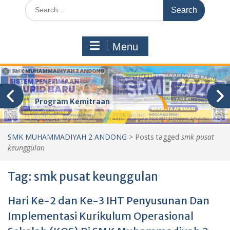
Search
for:
Menu
Program Kemitraan
SMK MUHAMMADIYAH 2 ANDONG
>
Posts tagged
smk pusat
keunggulan
Tag:
smk pusat keunggulan
Hari Ke-2 dan Ke-3 IHT Penyusunan Dan
Implementasi Kurikulum Operasional