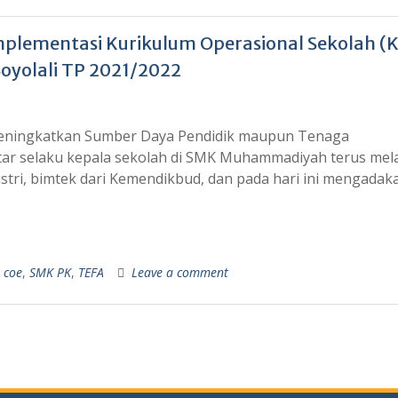
lementasi Kurikulum Operasional Sekolah (
yolali TP 2021/2022
meningkatkan Sumber Daya Pendidik maupun Tenaga
tar selaku kepala sekolah di SMK Muhammadiyah terus me
ustri, bimtek dari Kemendikbud, dan pada hari ini mengadak
 coe
,
SMK PK
,
TEFA
Leave a comment