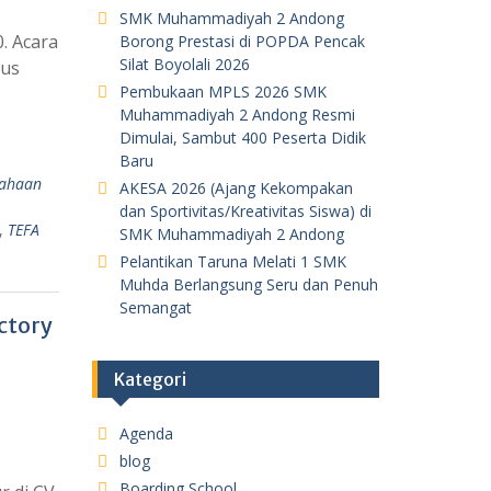
SMK Muhammadiyah 2 Andong
. Acara
Borong Prestasi di POPDA Pencak
Silat Boyolali 2026
gus
Pembukaan MPLS 2026 SMK
Muhammadiyah 2 Andong Resmi
Dimulai, Sambut 400 Peserta Didik
Baru
sahaan
AKESA 2026 (Ajang Kekompakan
dan Sportivitas/Kreativitas Siswa) di
,
TEFA
SMK Muhammadiyah 2 Andong
Pelantikan Taruna Melati 1 SMK
Muhda Berlangsung Seru dan Penuh
Semangat
ctory
Kategori
Agenda
blog
Boarding School