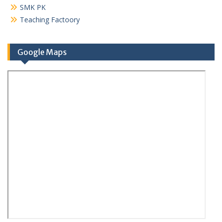
SMK PK
Teaching Factoory
Google Maps