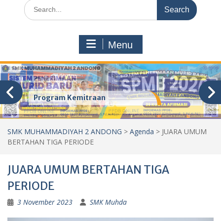
Search
for:
Menu
Program Kemitraan
SMK MUHAMMADIYAH 2 ANDONG
>
Agenda
>
JUARA UMUM
BERTAHAN TIGA PERIODE
JUARA UMUM BERTAHAN TIGA
PERIODE
3 November 2023
SMK Muhda