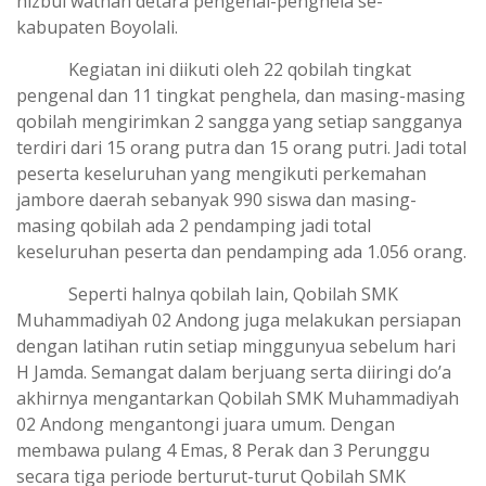
hizbul wathan detara pengenal-penghela se-
kabupaten Boyolali.
Kegiatan ini diikuti oleh 22 qobilah tingkat
pengenal dan 11 tingkat penghela, dan masing-masing
qobilah mengirimkan 2 sangga yang setiap sangganya
terdiri dari 15 orang putra dan 15 orang putri. Jadi total
peserta keseluruhan yang mengikuti perkemahan
jambore daerah sebanyak 990 siswa dan masing-
masing qobilah ada 2 pendamping jadi total
keseluruhan peserta dan pendamping ada 1.056 orang.
Seperti halnya qobilah lain, Qobilah SMK
Muhammadiyah 02 Andong juga melakukan persiapan
dengan latihan rutin setiap minggunyua sebelum hari
H Jamda. Semangat dalam berjuang serta diiringi do’a
akhirnya mengantarkan Qobilah SMK Muhammadiyah
02 Andong mengantongi juara umum. Dengan
membawa pulang 4 Emas, 8 Perak dan 3 Perunggu
secara tiga periode berturut-turut Qobilah SMK