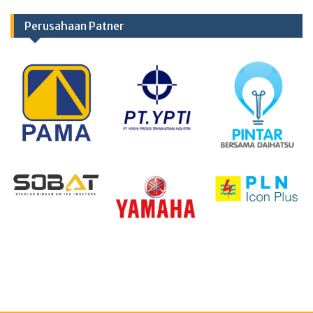
Perusahaan Patner