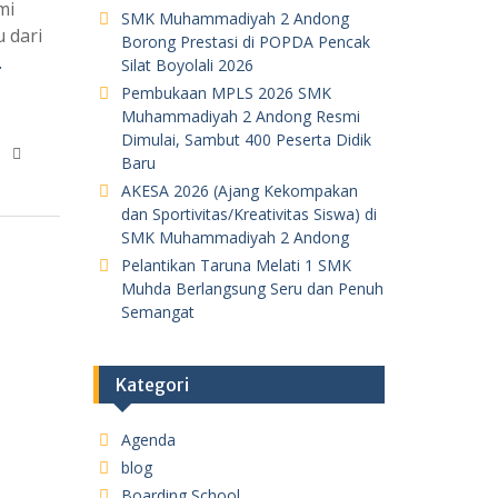
mi
SMK Muhammadiyah 2 Andong
 dari
Borong Prestasi di POPDA Pencak
…
Silat Boyolali 2026
Pembukaan MPLS 2026 SMK
Muhammadiyah 2 Andong Resmi
Dimulai, Sambut 400 Peserta Didik
Baru
AKESA 2026 (Ajang Kekompakan
dan Sportivitas/Kreativitas Siswa) di
SMK Muhammadiyah 2 Andong
Pelantikan Taruna Melati 1 SMK
Muhda Berlangsung Seru dan Penuh
Semangat
Kategori
Agenda
blog
Boarding School