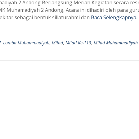
diyah 2 Andong Berlangsung Meriah Kegiatan secara res
K Muhamadiyah 2 Andong, Acara ini dihadiri oleh para guru
kitar sebagai bentuk sillaturahmi dan
Baca Selengkapnya
d
,
Lomba Muhammadiyah
,
Milad
,
Milad Ke-113
,
Milad Muhammadiyah