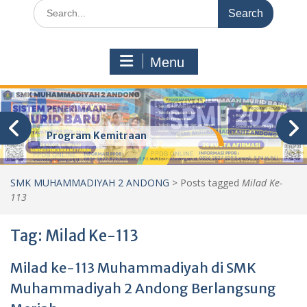
Search
for:
Menu
Program Kemitraan
SMK MUHAMMADIYAH 2 ANDONG
>
Posts tagged
Milad Ke-
113
Tag:
Milad Ke-113
Milad ke-113 Muhammadiyah di SMK
Muhammadiyah 2 Andong Berlangsung