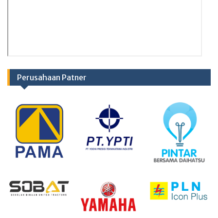
Perusahaan Patner