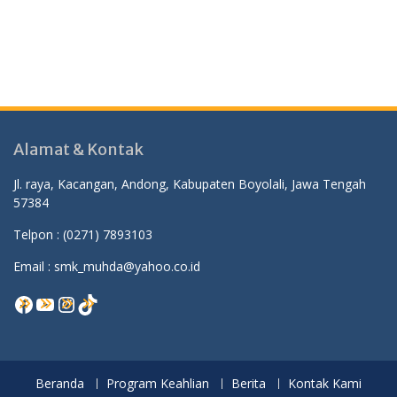
Alamat & Kontak
Jl. raya, Kacangan, Andong, Kabupaten Boyolali, Jawa Tengah
57384
Telpon :
(0271) 7893103
Email : smk_muhda@yahoo.co.id
Facebook
YouTube
Instagram
TikTok
Beranda
Program Keahlian
Berita
Kontak Kami