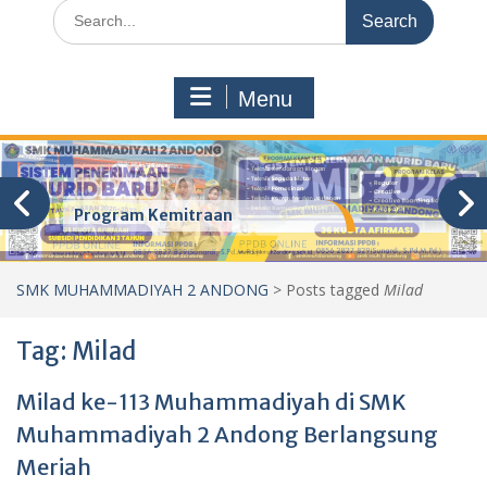
Search
for:
Menu
Program Kemitraan
SMK MUHAMMADIYAH 2 ANDONG
>
Posts tagged
Milad
Tag:
Milad
Milad ke-113 Muhammadiyah di SMK
Muhammadiyah 2 Andong Berlangsung
Meriah