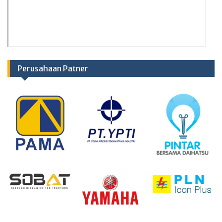
Perusahaan Patner