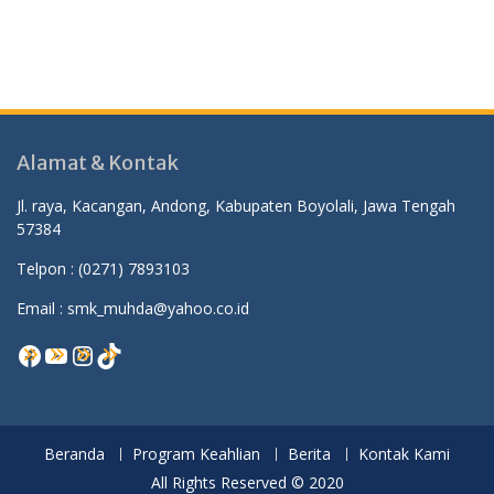
Alamat & Kontak
Jl. raya, Kacangan, Andong, Kabupaten Boyolali, Jawa Tengah
57384
Telpon :
(0271) 7893103
Email : smk_muhda@yahoo.co.id
Facebook
YouTube
Instagram
TikTok
Beranda
Program Keahlian
Berita
Kontak Kami
All Rights Reserved © 2020