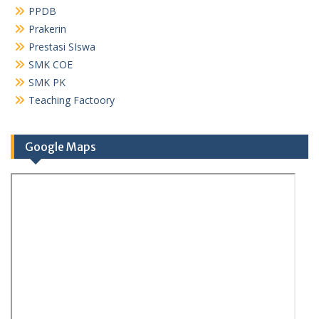
PPDB
Prakerin
Prestasi SIswa
SMK COE
SMK PK
Teaching Factoory
Google Maps