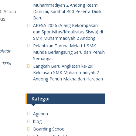
Muhammadiyah 2 Andong Resmi
. Acara
Dimulai, Sambut 400 Peserta Didik
Baru
gus
AKESA 2026 (Ajang Kekompakan
dan Sportivitas/Kreativitas Siswa) di
SMK Muhammadiyah 2 Andong
Pelantikan Taruna Melati 1 SMK
sahaan
Muhda Berlangsung Seru dan Penuh
Semangat
,
TEFA
Langkah Baru Angkatan ke-29:
Kelulusan SMK Muhammadiyah 2
Andong Penuh Makna dan Harapan
Kategori
Agenda
blog
Boarding School