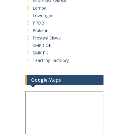
Informasi Sekolah
Lomba
Lowongan
PPDB
Prakerin
Prestasi SIswa
SMK COE
SMK PK
Teaching Factoory
Google Maps