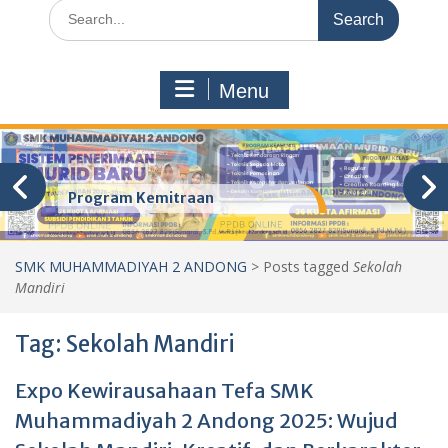
Search
for:
Menu
Program Kemitraan
SMK MUHAMMADIYAH 2 ANDONG
>
Posts tagged
Sekolah
Mandiri
Tag:
Sekolah Mandiri
Expo Kewirausahaan Tefa SMK
Muhammadiyah 2 Andong 2025: Wujud