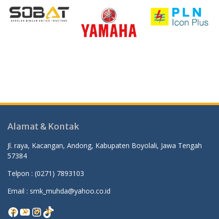
Alamat & Kontak
Jl. raya, Kacangan, Andong, Kabupaten Boyolali, Jawa Tengah
57384
Telpon :
(0271) 7893103
Email : smk_muhda@yahoo.co.id
Facebook
YouTube
Instagram
TikTok