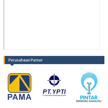
Perusahaan Patner