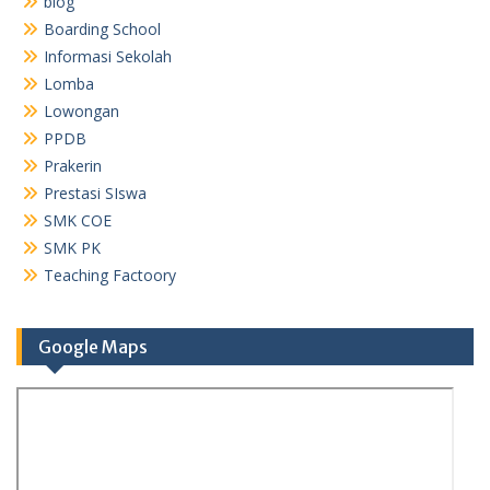
blog
Boarding School
Informasi Sekolah
Lomba
Lowongan
PPDB
Prakerin
Prestasi SIswa
SMK COE
SMK PK
Teaching Factoory
Google Maps