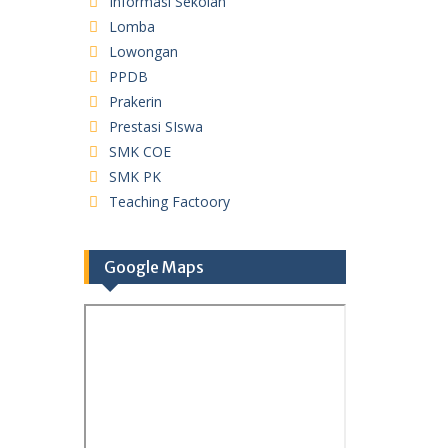
Informasi Sekolah
Lomba
Lowongan
PPDB
Prakerin
Prestasi SIswa
SMK COE
SMK PK
Teaching Factoory
Google Maps