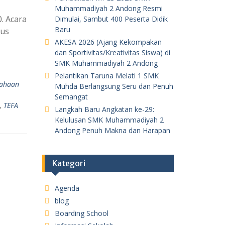
Muhammadiyah 2 Andong Resmi
. Acara
Dimulai, Sambut 400 Peserta Didik
Baru
gus
AKESA 2026 (Ajang Kekompakan
dan Sportivitas/Kreativitas Siswa) di
SMK Muhammadiyah 2 Andong
Pelantikan Taruna Melati 1 SMK
sahaan
Muhda Berlangsung Seru dan Penuh
Semangat
,
TEFA
Langkah Baru Angkatan ke-29:
Kelulusan SMK Muhammadiyah 2
Andong Penuh Makna dan Harapan
Kategori
Agenda
blog
Boarding School